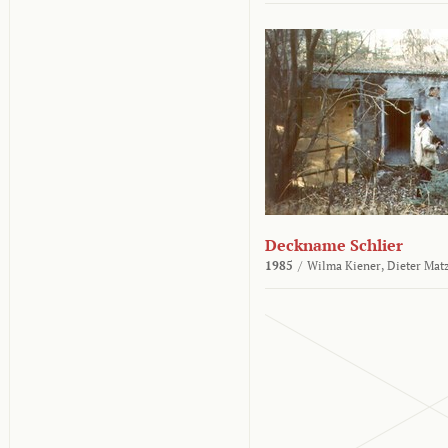
Deckname Schlier
1985
/
Wilma Kiener,
Dieter Mat