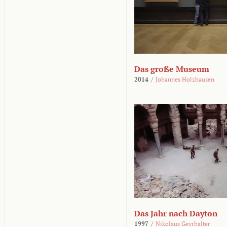
Das große Museum
2014
/
Johannes Holzhausen
Das Jahr nach Dayton
1997
/
Nikolaus Geyrhalter