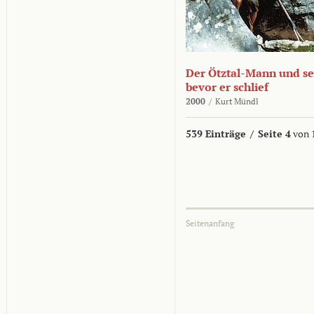
Der Ötztal-Mann und sei
bevor er schlief
2000
/
Kurt Mündl
539 Einträge
/
Seite 4
von 
Seitenanfang