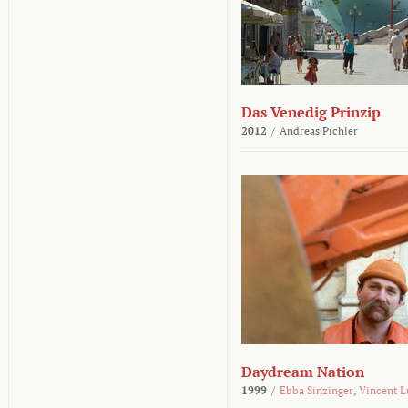
Das Venedig Prinzip
2012
/
Andreas Pichler
Daydream Nation
1999
/
Ebba Sinzinger
,
Vincent L