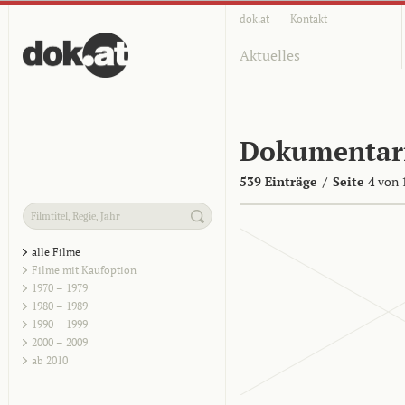
dok.at
Kontakt
Aktuelles
Dokumentar
539 Einträge
/
Seite 4
von 
alle Filme
Filme mit Kaufoption
1970 – 1979
1980 – 1989
1990 – 1999
2000 – 2009
ab 2010