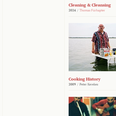
Cleaning & Cleansing
2024
/
Thomas Fürhapter
Cooking History
2009
/
Peter Kerekes