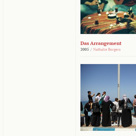
Das Arrangement
2005
/
Nathalie Borgers