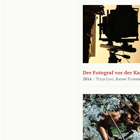
Der Fotograf vor der K
2014
/
Tizza Covi,
Rainer Frimm