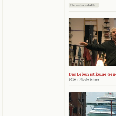
Film online erhältlich
Das Leben ist keine Ge
2016
/
Nicole Scherg