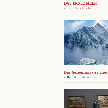
DAS ERSTE MEER
2013
/
Clara Trischler
Das Geheimnis der She
2002
/
Gertrude Reinisch