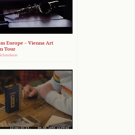
om Europe – Vienna Art
on Tour
Schmiderer