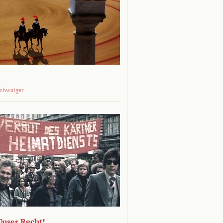
Schwaiger
 Unser Recht!