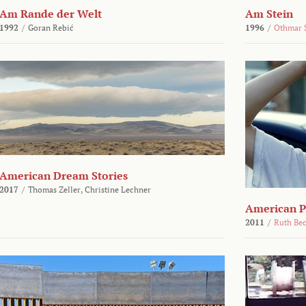
Am Rande der Welt
Am Stein
1992
/
Goran Rebić
1996
/
Othmar 
American Dream Stories
2017
/
Thomas Zeller,
Christine Lechner
American P
2011
/
Ruth Be