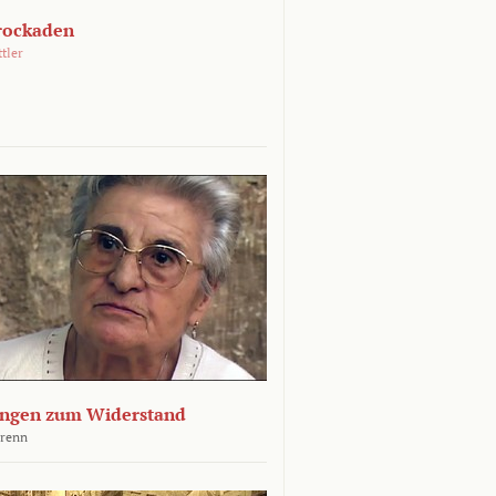
rockaden
ttler
ngen zum Widerstand
Krenn