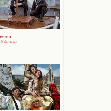
Meeren
s Holzhausen