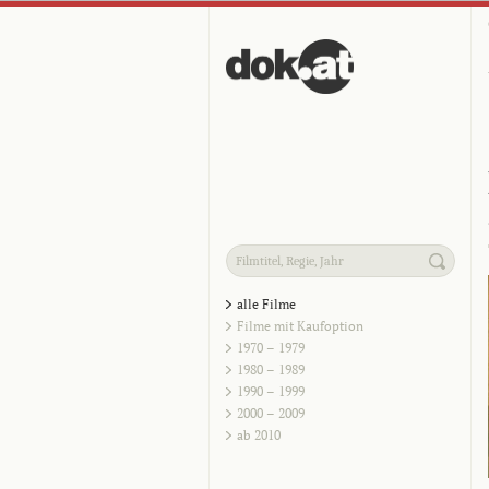
alle Filme
Filme mit Kaufoption
1970 – 1979
1980 – 1989
1990 – 1999
2000 – 2009
ab 2010