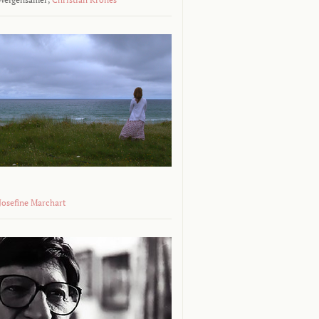
 Josefine Marchart