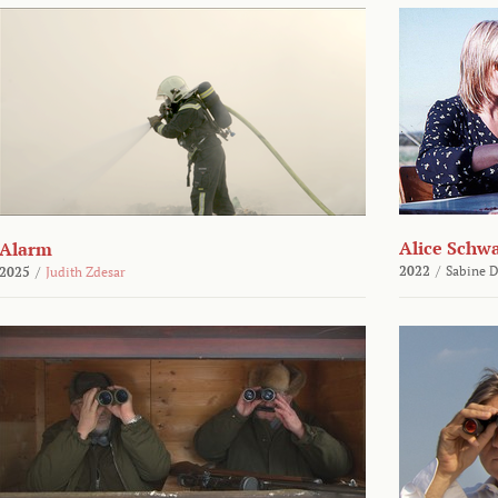
Alice Schw
Alarm
2022
/
Sabine D
2025
/
Judith Zdesar