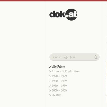
alle Filme
Filme mit Kaufoption
1970 – 1979
1980 – 1989
1990 – 1999
2000 – 2009
ab 2010