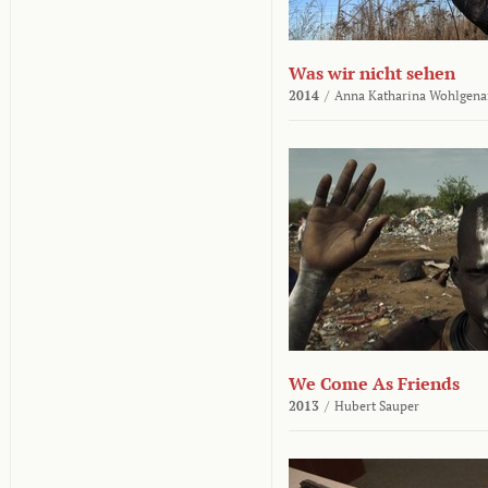
Was wir nicht sehen
2014
/
Anna Katharina Wohlgena
We Come As Friends
2013
/
Hubert Sauper