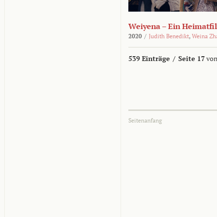
Weiyena – Ein Heimatfi
2020
/
Judith Benedikt
,
Weina Zh
539 Einträge
/
Seite 17
von
Seitenanfang