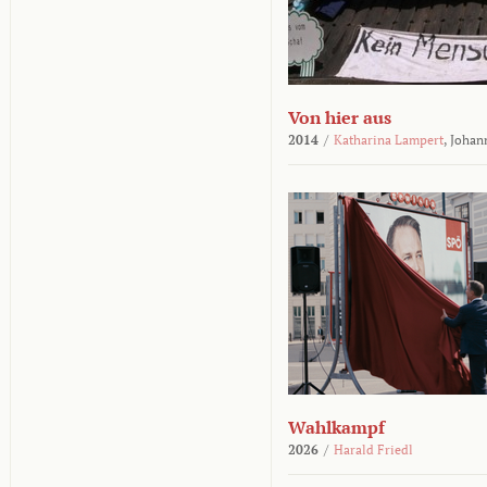
Von hier aus
2014
/
Katharina Lampert
,
Johan
Wahlkampf
2026
/
Harald Friedl