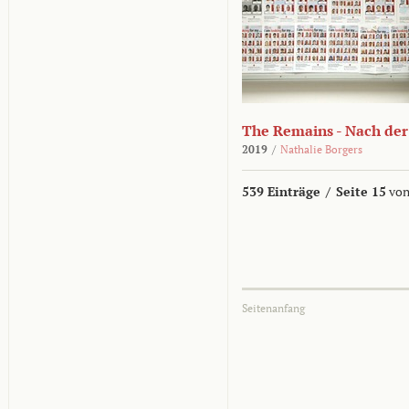
The Remains - Nach der
2019
/
Nathalie Borgers
539 Einträge
/
Seite 15
von
Seitenanfang