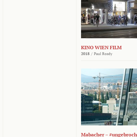
KINO WIEN FILM
2018
/
Paul Rosdy
Mabacher – #ungebroc