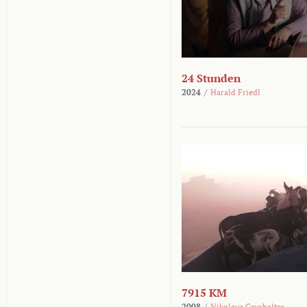
24 Stunden
2024
/
Harald Friedl
7915 KM
2008
/
Nikolaus Geyrhalter