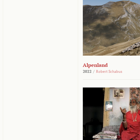
Alpenland
2022
/
Robert Schabus