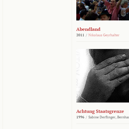
Abendland
2011
/
Nikolaus Geyrhalter
Achtung Staatsgrenze
1996
/
Sabine Derflinger,
Bernha