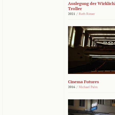
Auslegung der Wirklichk
Troller
2021
/
Ruth Rieser
Cinema Futures
2016
/
Michael Palm