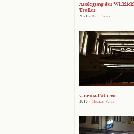
Auslegung der Wirklichk
Troller
2021
/
Ruth Rieser
Cinema Futures
2016
/
Michael Palm