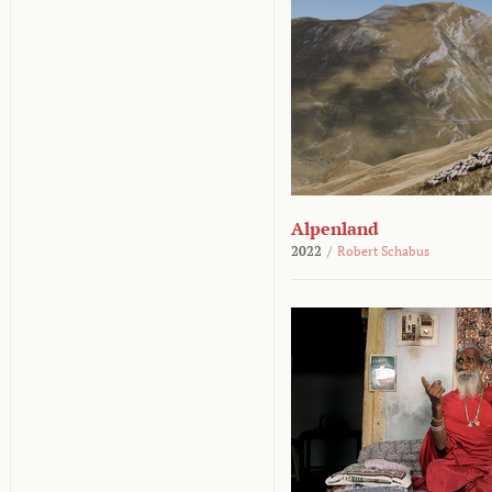
Alpenland
2022
/
Robert Schabus