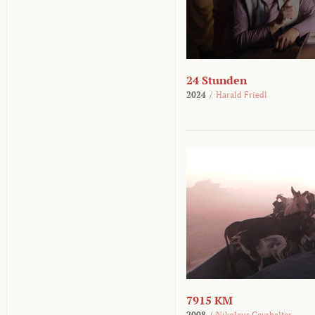
24 Stunden
2024
/
Harald Friedl
7915 KM
2008
/
Nikolaus Geyrhalter