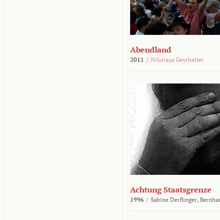
Abendland
2011
/
Nikolaus Geyrhalter
Achtung Staatsgrenze
1996
/
Sabine Derflinger,
Bernha