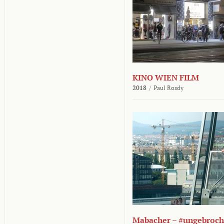
KINO WIEN FILM
2018
/
Paul Rosdy
Mabacher – #ungebroc