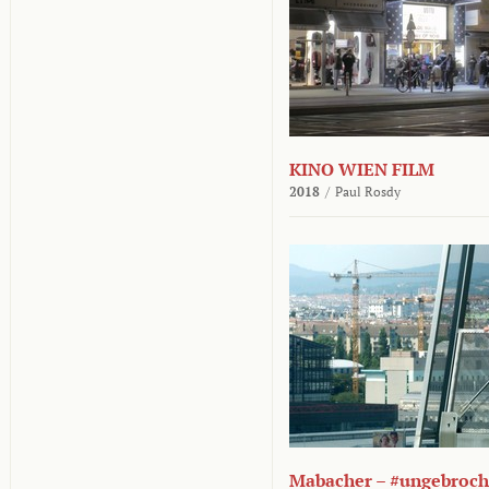
KINO WIEN FILM
2018
/
Paul Rosdy
Mabacher – #ungebroc