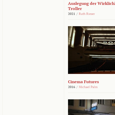
Auslegung der Wirklichk
Troller
2021
/
Ruth Rieser
Cinema Futures
2016
/
Michael Palm