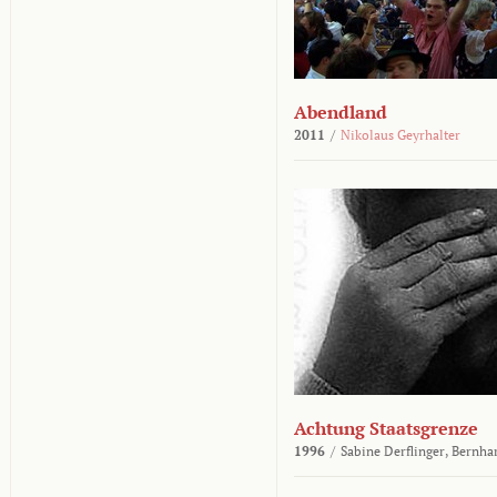
Abendland
2011
/
Nikolaus Geyrhalter
Achtung Staatsgrenze
1996
/
Sabine Derflinger,
Bernha