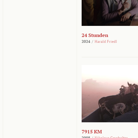
24 Stunden
2024
/
Harald Friedl
7915 KM
2008
/
Nikolaus Geyrhalter