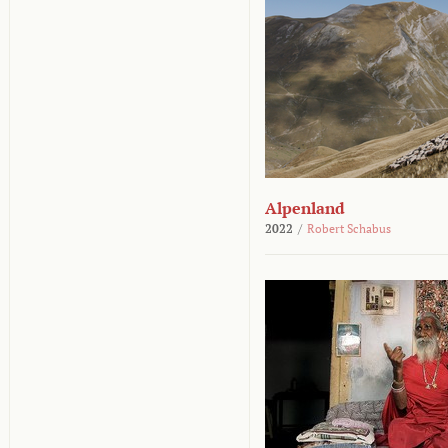
Alpenland
2022
/
Robert Schabus