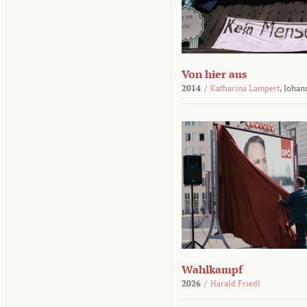
Von hier aus
2014
/
Katharina Lampert
,
Johan
Wahlkampf
2026
/
Harald Friedl