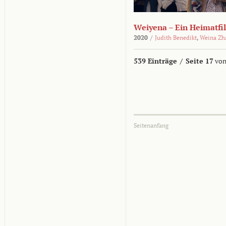
Weiyena – Ein Heimatfi
2020
/
Judith Benedikt
,
Weina Zh
539 Einträge
/
Seite 17
von
Seitenanfang