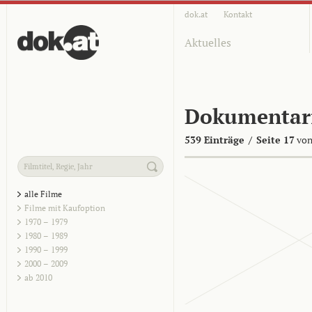
dok.at
Kontakt
Aktuelles
Dokumentar
539 Einträge
/
Seite 17
von
alle Filme
Filme mit Kaufoption
1970 – 1979
1980 – 1989
1990 – 1999
2000 – 2009
ab 2010