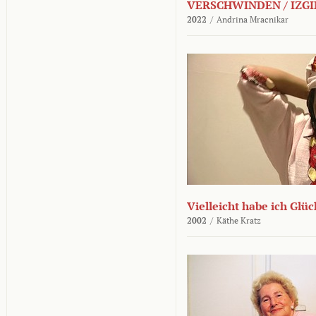
VERSCHWINDEN / IZGI
2022
/
Andrina Mracnikar
Vielleicht habe ich Glü
2002
/
Käthe Kratz