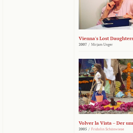
Vienna's Lost Daughter
2007
/
Mirjam Unger
Volver la Vista – Der u
2005
/
Fridolin Schönwiese