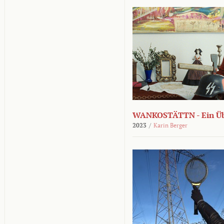
WANKOSTÄTTN - Ein Übe
2023
/
Karin Berger