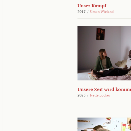
Unser Kampf
2017
/
Simon Wieland
Unsere Zeit wird komm
2025
/
Ivette Löcker