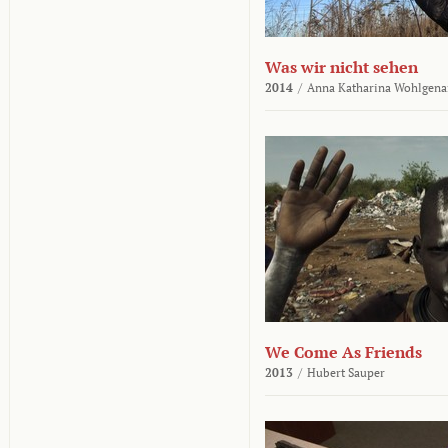
Was wir nicht sehen
2014
/
Anna Katharina Wohlgena
We Come As Friends
2013
/
Hubert Sauper