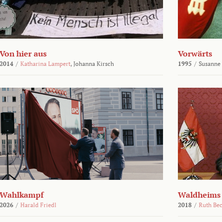
Von hier aus
Vorwärts
2014
/
Katharina Lampert
,
Johanna Kirsch
1995
/
Susanne
Wahlkampf
Waldheims
2026
/
Harald Friedl
2018
/
Ruth Be