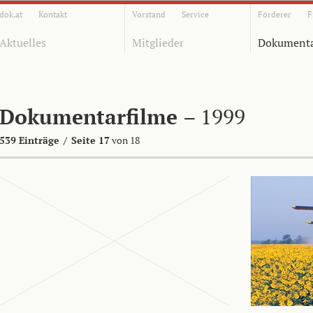
dok.at
Kontakt
Vorstand
Service
Förderer
F
Aktuelles
Mitglieder
Dokumenta
Dokumentarfilme
– 1999
539 Einträge
/
Seite 17
von 18