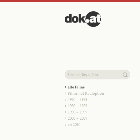
alle Filme
Filme mit Kaufoption
1970 – 1979
1980 – 1989
1990 – 1999
2000 – 2009
ab 2010