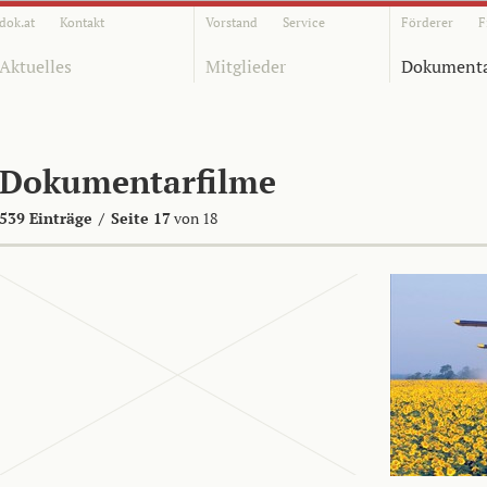
dok.at
Kontakt
Vorstand
Service
Förderer
F
Aktuelles
Mitglieder
Dokumenta
Dokumentarfilme
539 Einträge
/
Seite 17
von 18