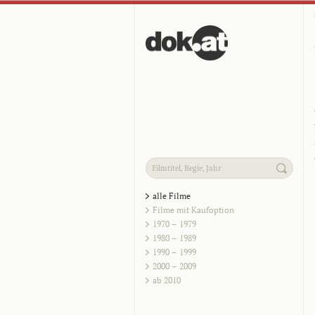
alle Filme
Filme mit Kaufoption
1970 – 1979
1980 – 1989
1990 – 1999
2000 – 2009
ab 2010