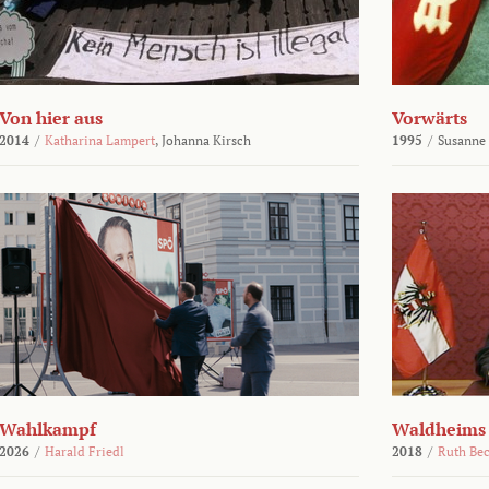
Von hier aus
Vorwärts
2014
/
Katharina Lampert
,
Johanna Kirsch
1995
/
Susanne
Wahlkampf
Waldheims
2026
/
Harald Friedl
2018
/
Ruth Be