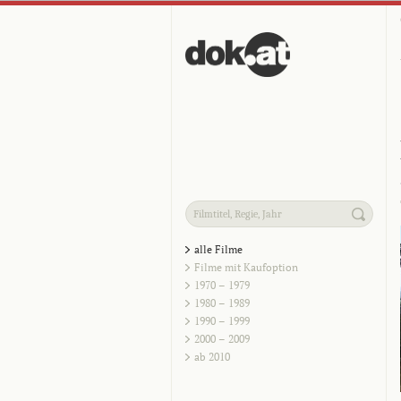
alle Filme
Filme mit Kaufoption
1970 – 1979
1980 – 1989
1990 – 1999
2000 – 2009
ab 2010