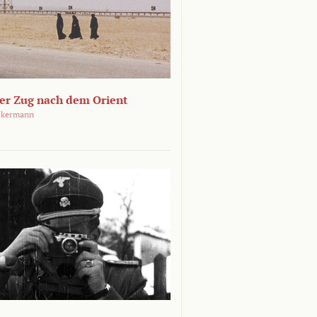
ger Zug nach dem Orient
ckermann