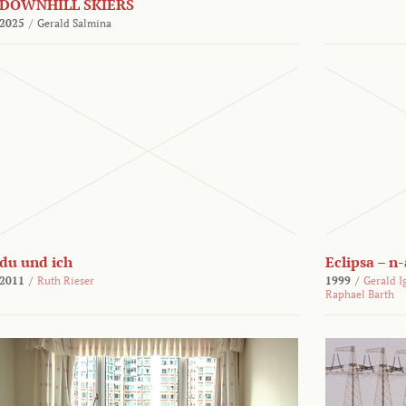
DOWNHILL SKIERS
2025
/
Gerald Salmina
du und ich
Eclipsa – n
2011
/
Ruth Rieser
1999
/
Gerald I
Raphael Barth