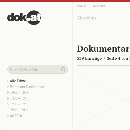
dok.at
Kontakt
Aktuelles
Dokumentar
539 Einträge
/
Seite 4
von 
alle Filme
Filme mit Kaufoption
1970 – 1979
1980 – 1989
1990 – 1999
2000 – 2009
ab 2010