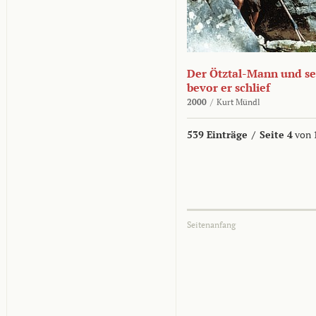
Der Ötztal-Mann und sei
bevor er schlief
2000
/
Kurt Mündl
539 Einträge
/
Seite 4
von 
Seitenanfang