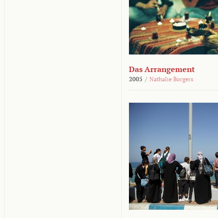
Das Arrangement
2005
/
Nathalie Borgers