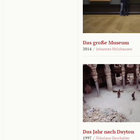
Das große Museum
2014
/
Johannes Holzhausen
Das Jahr nach Dayton
1997
/
Nikolaus Geyrhalter