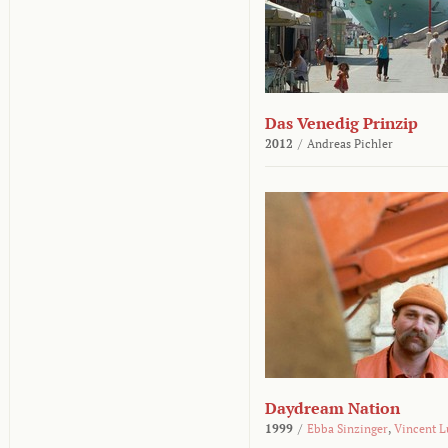
Das Venedig Prinzip
2012
/
Andreas Pichler
Daydream Nation
1999
/
Ebba Sinzinger
,
Vincent L