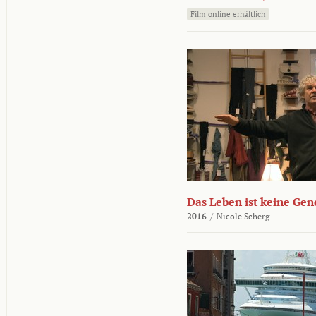
Film online erhältlich
Das Leben ist keine Ge
2016
/
Nicole Scherg