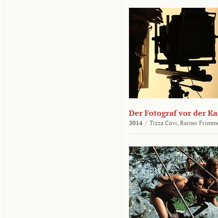
Der Fotograf vor der K
2014
/
Tizza Covi,
Rainer Frimm