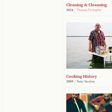
Cleaning & Cleansing
2024
/
Thomas Fürhapter
Cooking History
2009
/
Peter Kerekes