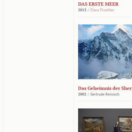
DAS ERSTE MEER
2013
/
Clara Trischler
Das Geheimnis der She
2002
/
Gertrude Reinisch