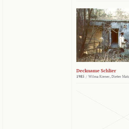
Deckname Schlier
1985
/
Wilma Kiener,
Dieter Mat