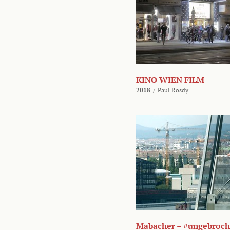
KINO WIEN FILM
2018
/
Paul Rosdy
Mabacher – #ungebroc