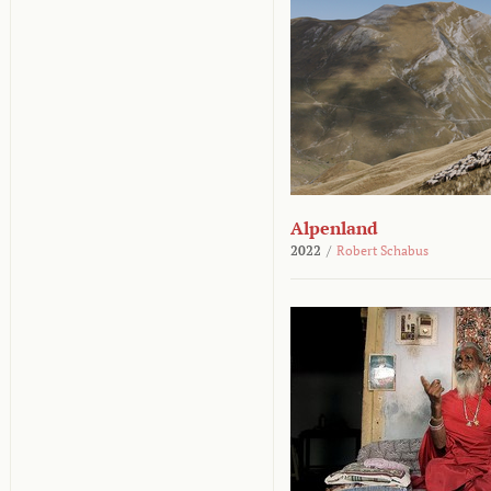
Alpenland
2022
/
Robert Schabus