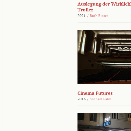
Auslegung der Wirklichk
Troller
2021
/
Ruth Rieser
Cinema Futures
2016
/
Michael Palm