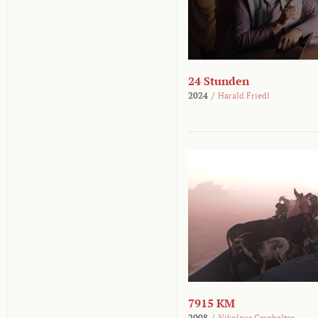
24 Stunden
2024
/
Harald Friedl
7915 KM
2008
/
Nikolaus Geyrhalter