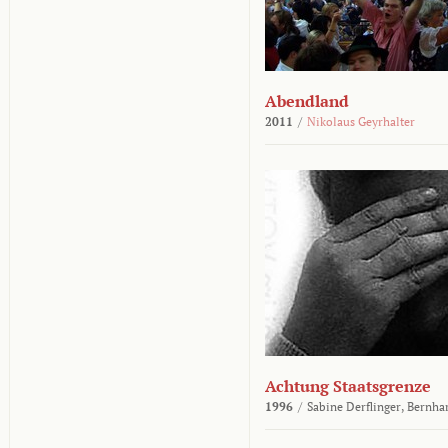
Abendland
2011
/
Nikolaus Geyrhalter
Achtung Staatsgrenze
1996
/
Sabine Derflinger,
Bernha