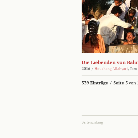
Die Liebenden von Balu
2016
/
Houchang Allahyari
,
Tom-
539 Einträge
/
Seite 5
von 
Seitenanfang