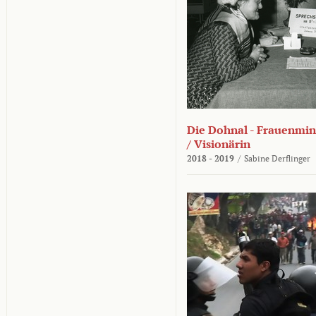
Die Dohnal - Frauenmini
/ Visionärin
2018 - 2019
/
Sabine Derflinger