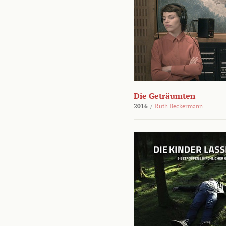
Die Geträumten
2016
/
Ruth Beckermann