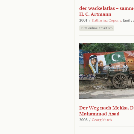
der wackelatlas – samm
H. C. Artmann
2001
/
Katharina Copony
,
Emily
Film online erhältlich
Der Weg nach Mekka. Di
Muhammad Asad
2008
/
Georg Misch