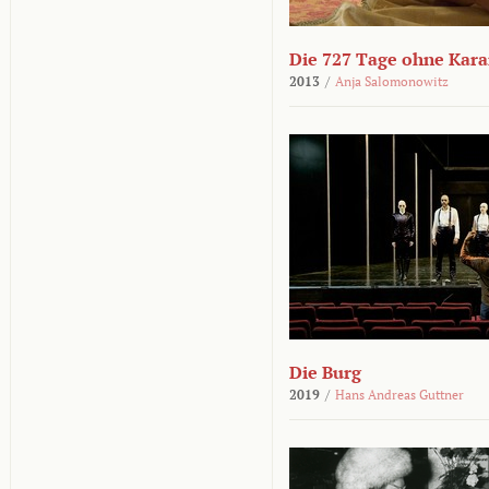
Die 727 Tage ohne Kar
2013
/
Anja Salomonowitz
Die Burg
2019
/
Hans Andreas Guttner