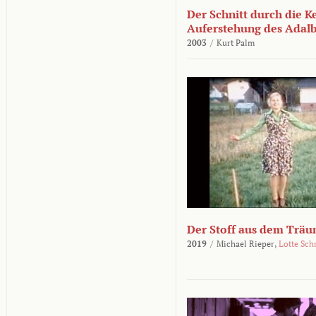
Der Schnitt durch die K
Auferstehung des Adalbe
2003
/
Kurt Palm
Der Stoff aus dem Träu
2019
/
Michael Rieper,
Lotte Sch