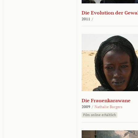
Die Evolution der Gewa
2011
/
Die Frauenkarawane
2009
/
Nathalie Borgers
Film online erhältlich