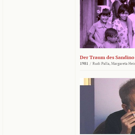
Der Traum des Sandino
1981
/
Rudi Palla,
Margareta Hei