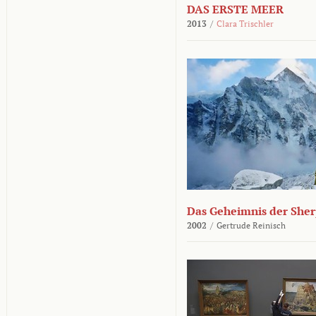
DAS ERSTE MEER
2013
/
Clara Trischler
Das Geheimnis der She
2002
/
Gertrude Reinisch