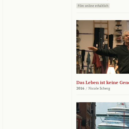
Film online erhältlich
Das Leben ist keine Ge
2016
/
Nicole Scherg