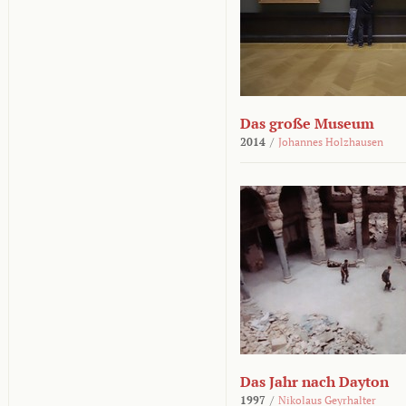
Das große Museum
2014
/
Johannes Holzhausen
Das Jahr nach Dayton
1997
/
Nikolaus Geyrhalter