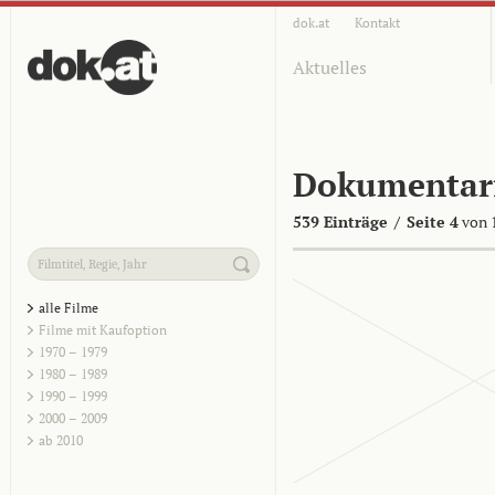
dok.at
Kontakt
Aktuelles
Dokumentar
539 Einträge
/
Seite 4
von 
alle Filme
Filme mit Kaufoption
1970 – 1979
1980 – 1989
1990 – 1999
2000 – 2009
ab 2010