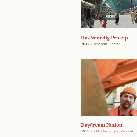
Das Venedig Prinzip
2012
/
Andreas Pichler
Daydream Nation
1999
/
Ebba Sinzinger
,
Vincent L