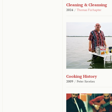
Cleaning & Cleansing
2024
/
Thomas Fürhapter
Cooking History
2009
/
Peter Kerekes