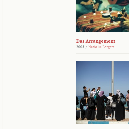
Das Arrangement
2005
/
Nathalie Borgers