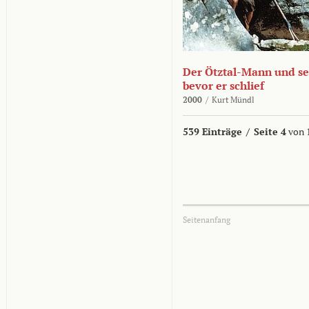
Der Ötztal-Mann und sei
bevor er schlief
2000
/
Kurt Mündl
539 Einträge
/
Seite 4
von 
Seitenanfang