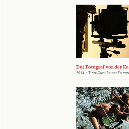
Der Fotograf vor der K
2014
/
Tizza Covi,
Rainer Frimm