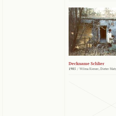
Deckname Schlier
1985
/
Wilma Kiener,
Dieter Mat