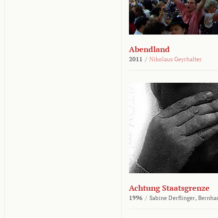
Abendland
2011
/
Nikolaus Geyrhalter
Achtung Staatsgrenze
1996
/
Sabine Derflinger,
Bernha