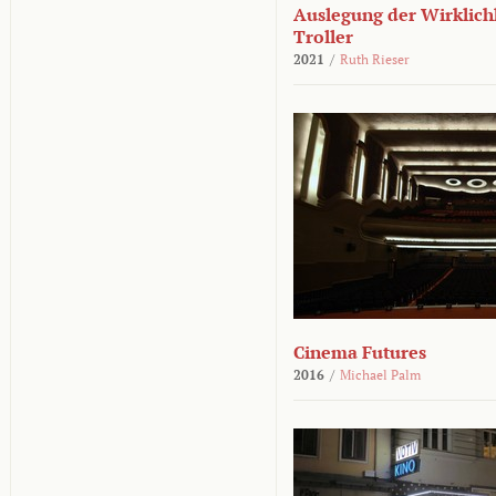
Auslegung der Wirklichk
Troller
2021
/
Ruth Rieser
Cinema Futures
2016
/
Michael Palm