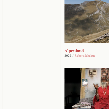
Alpenland
2022
/
Robert Schabus