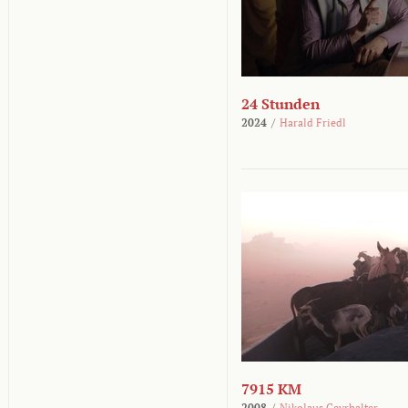
24 Stunden
2024
/
Harald Friedl
7915 KM
2008
/
Nikolaus Geyrhalter