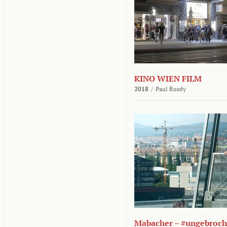
KINO WIEN FILM
2018
/
Paul Rosdy
Mabacher – #ungebroc