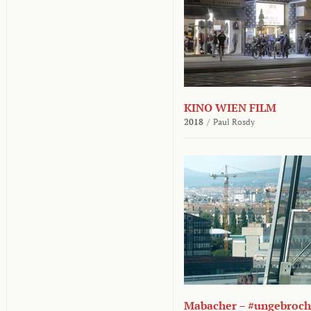
KINO WIEN FILM
2018
/
Paul Rosdy
Mabacher – #ungebroc