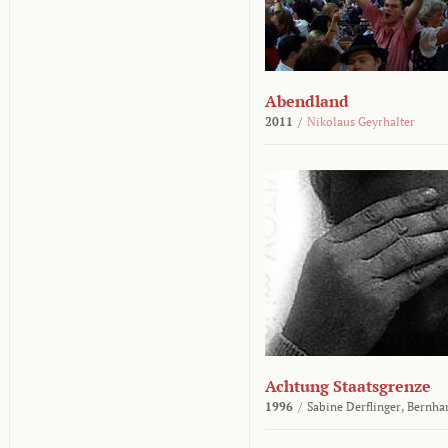
Abendland
2011
/
Nikolaus Geyrhalter
Achtung Staatsgrenze
1996
/
Sabine Derflinger,
Bernha