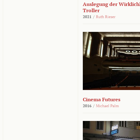
Auslegung der Wirklichk
Troller
2021
/
Ruth Rieser
Cinema Futures
2016
/
Michael Palm