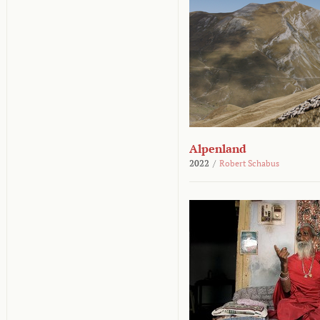
Alpenland
2022
/
Robert Schabus