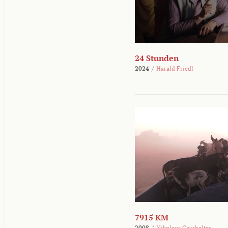
24 Stunden
2024
/
Harald Friedl
7915 KM
2008
/
Nikolaus Geyrhalter