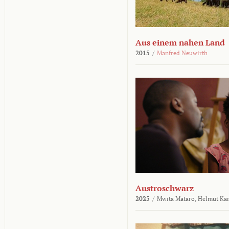
Aus einem nahen Land
2015
/
Manfred Neuwirth
Austroschwarz
2025
/
Mwita Mataro,
Helmut Ka