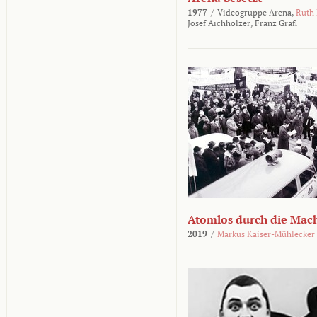
1977
/
Videogruppe Arena,
Ruth
Josef Aichholzer,
Franz Grafl
Atomlos durch die Mac
2019
/
Markus Kaiser-Mühlecker