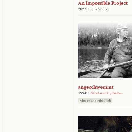
An Impossible Project
2022
/
Jens Meurer
angeschwemmt
1994
/
Nikolaus Geyrhalter
Film online erhältlich