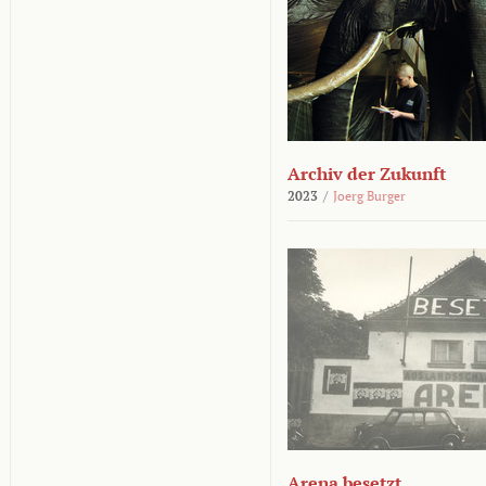
Archiv der Zukunft
2023
/
Joerg Burger
Arena besetzt