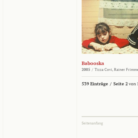
Babooska
2005
/
Tizza Covi,
Rainer Frimm
539 Einträge
/
Seite 2
von 
Seitenanfang