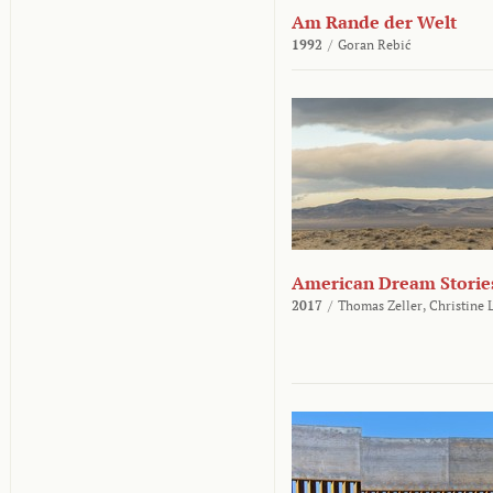
Am Rande der Welt
1992
/
Goran Rebić
American Dream Storie
2017
/
Thomas Zeller,
Christine 