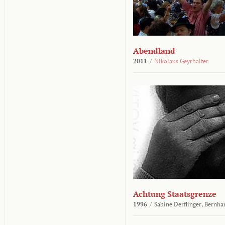
Abendland
2011
/
Nikolaus Geyrhalter
Achtung Staatsgrenze
1996
/
Sabine Derflinger,
Bernha