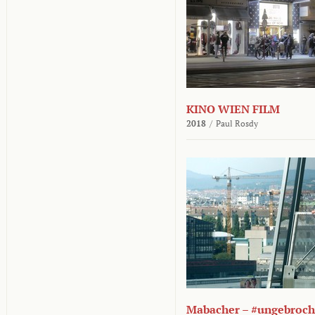
KINO WIEN FILM
2018
/
Paul Rosdy
Mabacher – #ungebroc