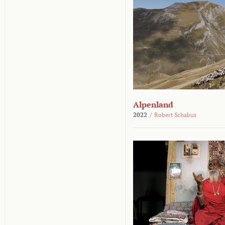
Alpenland
2022
/
Robert Schabus