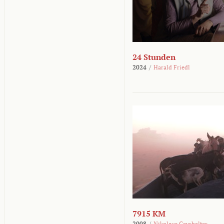
24 Stunden
2024
/
Harald Friedl
7915 KM
2008
/
Nikolaus Geyrhalter