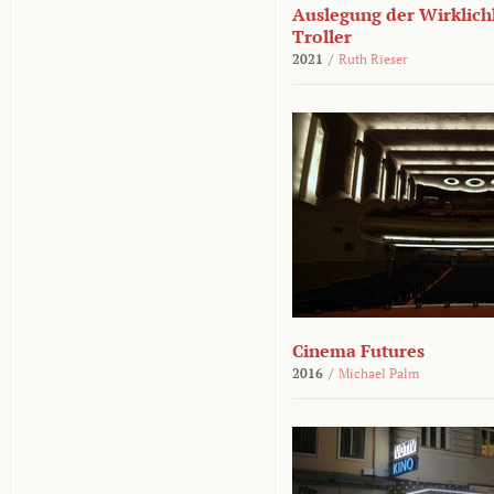
Auslegung der Wirklichk
Troller
2021
/
Ruth Rieser
Cinema Futures
2016
/
Michael Palm