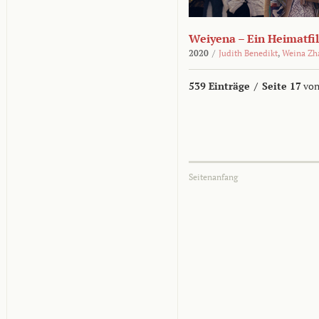
Weiyena – Ein Heimatfi
2020
/
Judith Benedikt
,
Weina Zh
539 Einträge
/
Seite 17
von
Seitenanfang