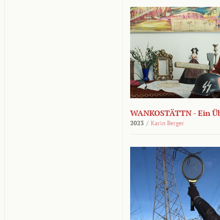
WANKOSTÄTTN - Ein Übe
2023
/
Karin Berger