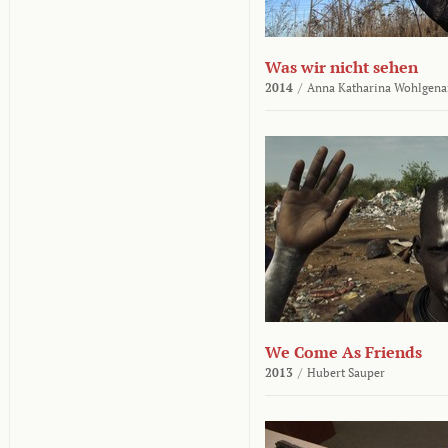
Was wir nicht sehen
2014
/
Anna Katharina Wohlgena
We Come As Friends
2013
/
Hubert Sauper