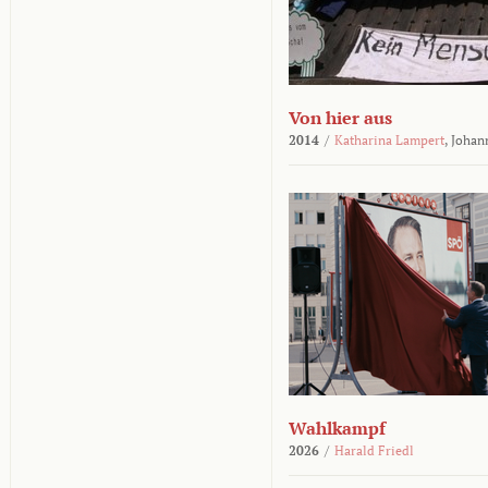
Von hier aus
2014
/
Katharina Lampert
,
Johan
Wahlkampf
2026
/
Harald Friedl