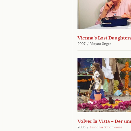
Vienna's Lost Daughter
2007
/
Mirjam Unger
Volver la Vista – Der u
2005
/
Fridolin Schönwiese