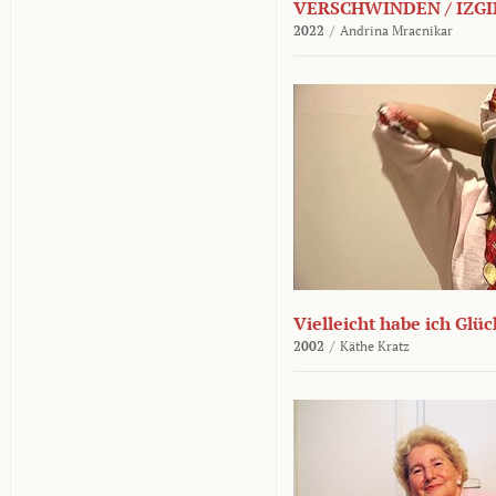
VERSCHWINDEN / IZGI
2022
/
Andrina Mracnikar
Vielleicht habe ich Glü
2002
/
Käthe Kratz