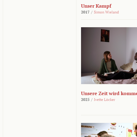
Unser Kampf
2017
/
Simon Wieland
Unsere Zeit wird komm
2025
/
Ivette Löcker