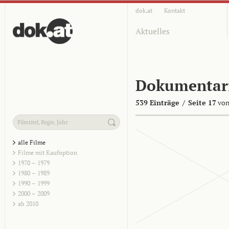
dok.at
Kontakt
Aktuelles
Dokumentar
539 Einträge
/
Seite 17
von
alle Filme
Filme mit Kaufoption
1970 – 1979
1980 – 1989
1990 – 1999
2000 – 2009
ab 2010