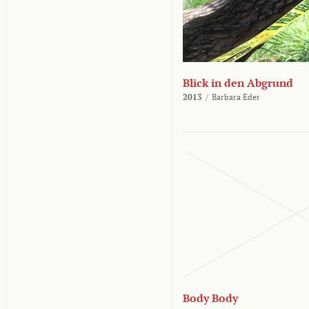
Blick in den Abgrund
2013
/
Barbara Eder
Body Body