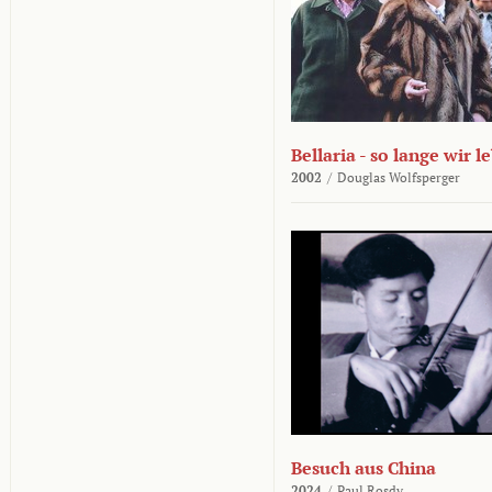
Bellaria - so lange wir l
2002
/
Douglas Wolfsperger
Besuch aus China
2024
/
Paul Rosdy