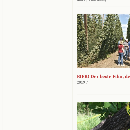
BIER! Der beste Film, d
2019
/