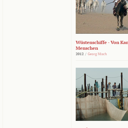
Wüstenschiffe - Von K
Menschen
2012
/
Georg Misch