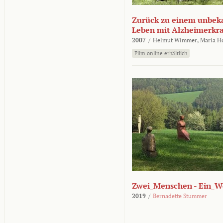
Zurück zu einem unbek
Leben mit Alzheimerkr
2007
/
Helmut Wimmer,
Maria H
Film online erhältlich
Zwei_Menschen - Ein_W
2019
/
Bernadette Stummer