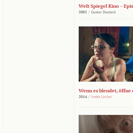
Welt Spiegel Kino – Epi
2005
/
Gustav Deutsch
Wenn es blendet, öffne
2014
/
Ivette Löcker