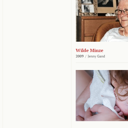
Wilde Minze
2009
/
Jenny Gand