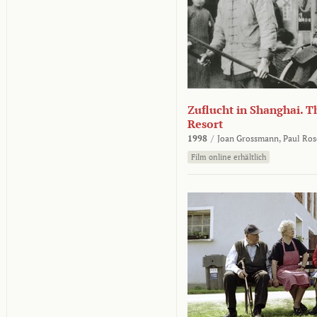
Zuflucht in Shanghai. Th
Resort
1998
/
Joan Grossmann,
Paul Ros
Film online erhältlich