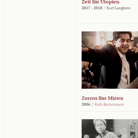
Zeit für Utopien
2017 - 2018
/
Kurt Langbein
Zorros Bar Mizwa
2006
/
Ruth Beckermann