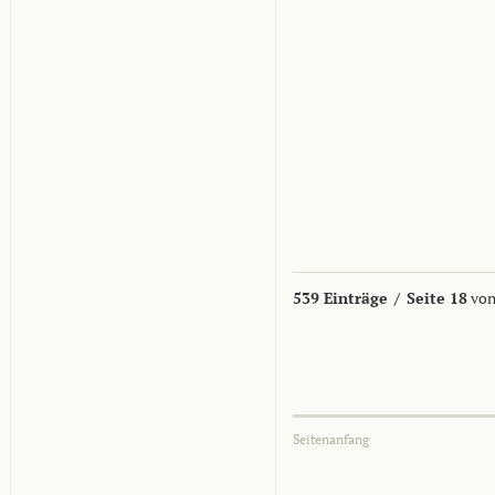
539 Einträge
/
Seite 18
von
Seitenanfang