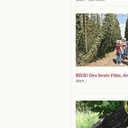
BIER! Der beste Film, d
2019
/