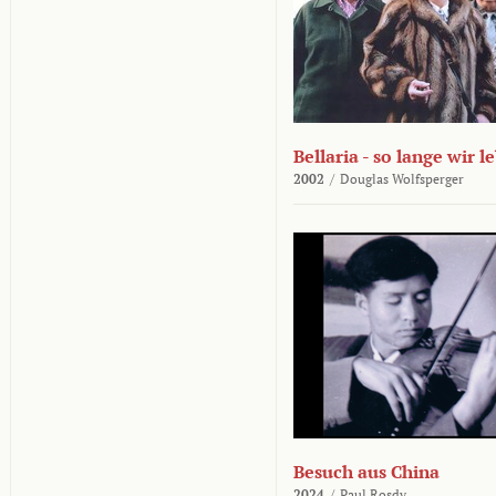
Bellaria - so lange wir l
2002
/
Douglas Wolfsperger
Besuch aus China
2024
/
Paul Rosdy