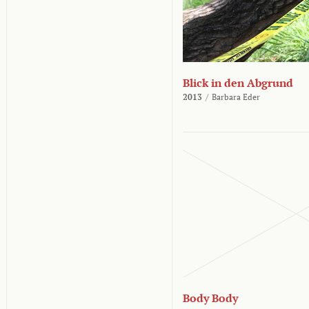
Blick in den Abgrund
2013
/
Barbara Eder
Body Body