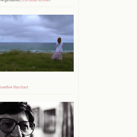
 Josefine Marchart