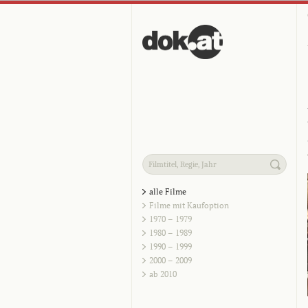
alle Filme
Filme mit Kaufoption
1970 – 1979
1980 – 1989
1990 – 1999
2000 – 2009
ab 2010