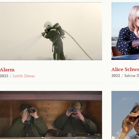
Alice Schw
Alarm
2022
/
Sabine D
2025
/
Judith Zdesar