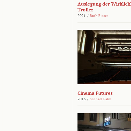
Auslegung der Wirklichk
Troller
2021
/
Ruth Rieser
Cinema Futures
2016
/
Michael Palm