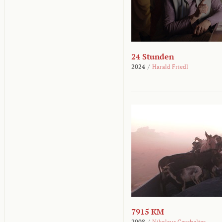
24 Stunden
2024
/
Harald Friedl
7915 KM
2008
/
Nikolaus Geyrhalter