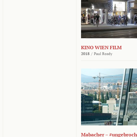
KINO WIEN FILM
2018
/
Paul Rosdy
Mabacher – #ungebroc