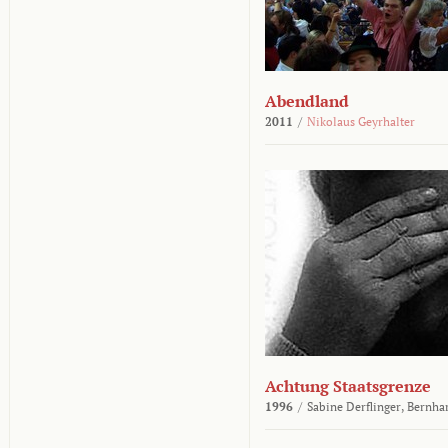
Abendland
2011
/
Nikolaus Geyrhalter
Achtung Staatsgrenze
1996
/
Sabine Derflinger,
Bernha