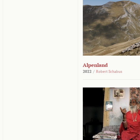
Alpenland
2022
/
Robert Schabus