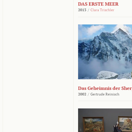
DAS ERSTE MEER
2013
/
Clara Trischler
Das Geheimnis der She
2002
/
Gertrude Reinisch