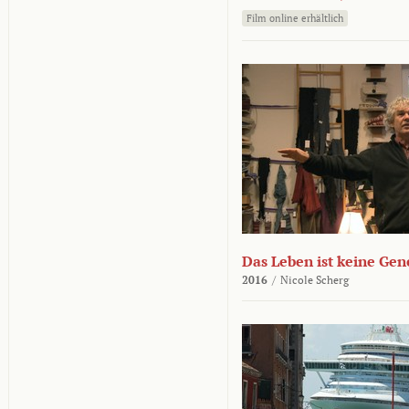
Film online erhältlich
Das Leben ist keine Ge
2016
/
Nicole Scherg