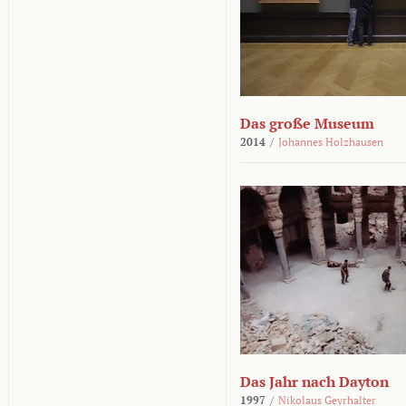
Das große Museum
2014
/
Johannes Holzhausen
Das Jahr nach Dayton
1997
/
Nikolaus Geyrhalter