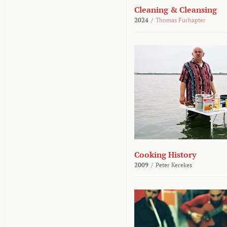
Cleaning & Cleansing
2024
/
Thomas Fürhapter
Cooking History
2009
/
Peter Kerekes