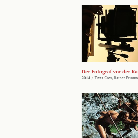
Der Fotograf vor der K
2014
/
Tizza Covi,
Rainer Frimm