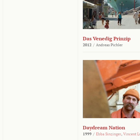
Das Venedig Prinzip
2012
/
Andreas Pichler
Daydream Nation
1999
/
Ebba Sinzinger
,
Vincent L