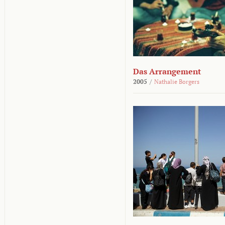
Das Arrangement
2005
/
Nathalie Borgers