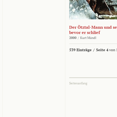
Der Ötztal-Mann und sei
bevor er schlief
2000
/
Kurt Mündl
539 Einträge
/
Seite 4
von 
Seitenanfang