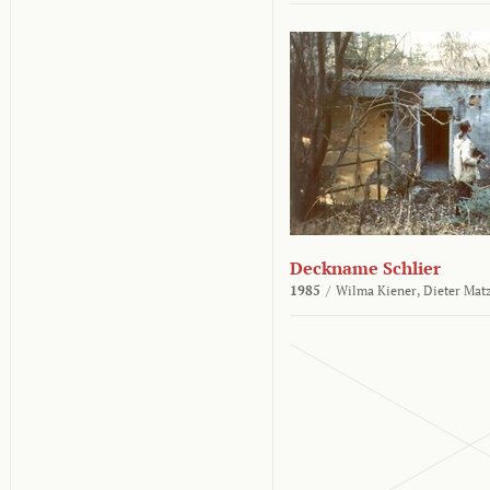
Deckname Schlier
1985
/
Wilma Kiener,
Dieter Mat