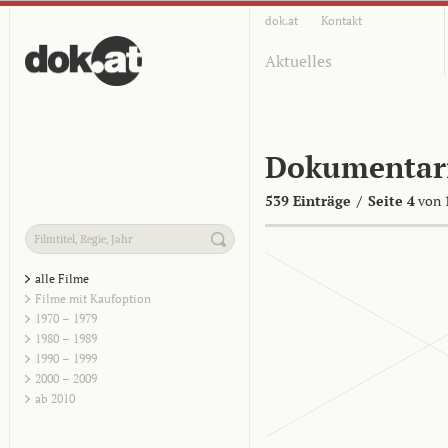
dok.at
Kontakt
Aktuelles
Dokumentar
539 Einträge
/
Seite 4
von 
alle Filme
Filme mit Kaufoption
1970 – 1979
1980 – 1989
1990 – 1999
2000 – 2009
ab 2010