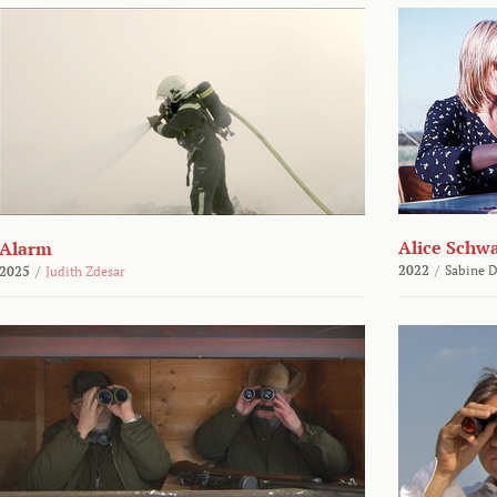
Alice Schw
Alarm
2022
/
Sabine D
2025
/
Judith Zdesar