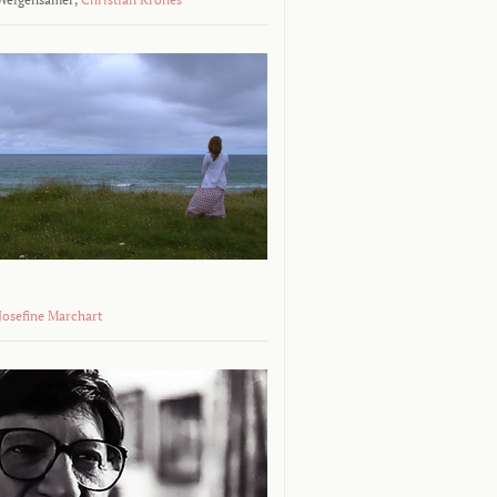
 Josefine Marchart