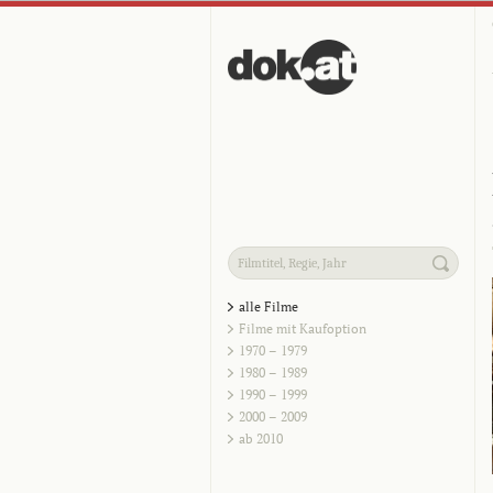
alle Filme
Filme mit Kaufoption
1970 – 1979
1980 – 1989
1990 – 1999
2000 – 2009
ab 2010