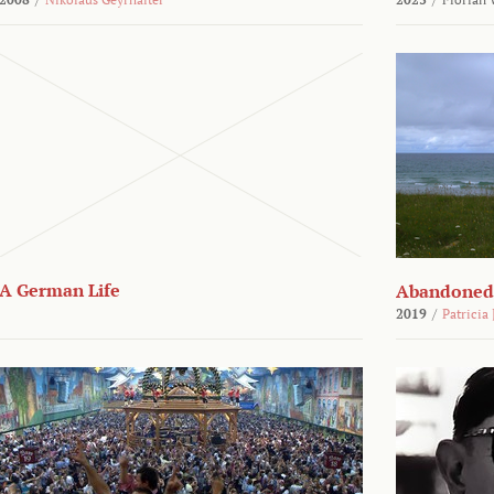
A German Life
Abandoned
2019
/
Patricia