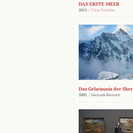
DAS ERSTE MEER
2013
/
Clara Trischler
Das Geheimnis der She
2002
/
Gertrude Reinisch