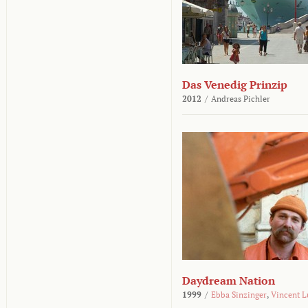
Das Venedig Prinzip
2012
/
Andreas Pichler
Daydream Nation
1999
/
Ebba Sinzinger
,
Vincent L