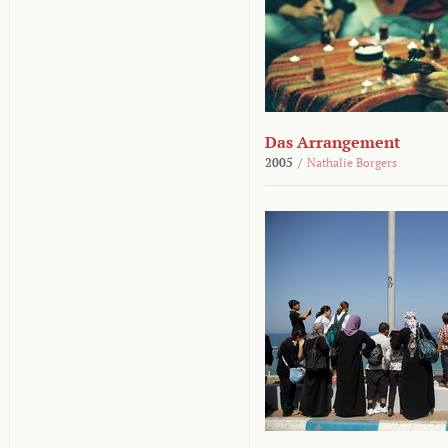
Das Arrangement
2005
/
Nathalie Borgers