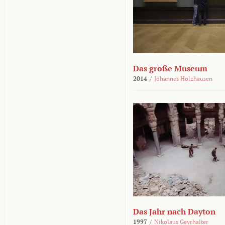
Das große Museum
2014
/
Johannes Holzhausen
Das Jahr nach Dayton
1997
/
Nikolaus Geyrhalter