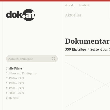
dok.at
Kontakt
Aktuelles
Dokumentar
539 Einträge
/
Seite 4
von 
alle Filme
Filme mit Kaufoption
1970 – 1979
1980 – 1989
1990 – 1999
2000 – 2009
ab 2010