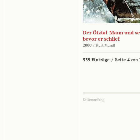
Der Ötztal-Mann und sei
bevor er schlief
2000
/
Kurt Mündl
539 Einträge
/
Seite 4
von 
Seitenanfang