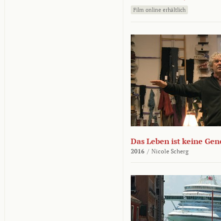
Film online erhältlich
Das Leben ist keine Ge
2016
/
Nicole Scherg