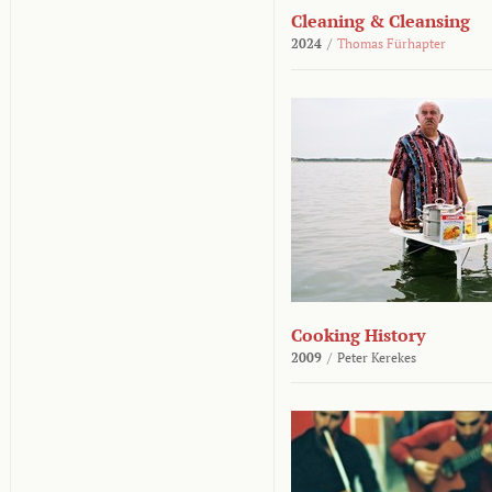
Cleaning & Cleansing
2024
/
Thomas Fürhapter
Cooking History
2009
/
Peter Kerekes