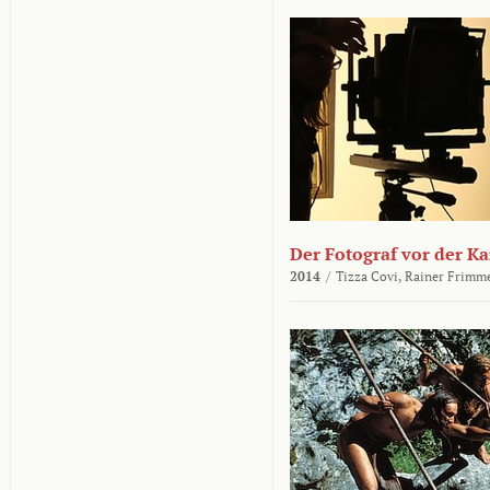
Der Fotograf vor der K
2014
/
Tizza Covi,
Rainer Frimm