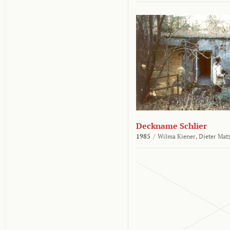
Deckname Schlier
1985
/
Wilma Kiener,
Dieter Mat