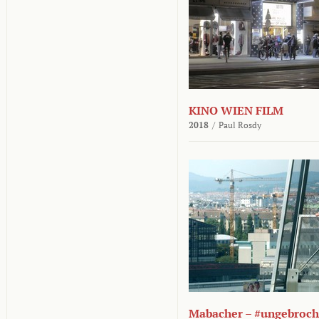
KINO WIEN FILM
2018
/
Paul Rosdy
Mabacher – #ungebroc