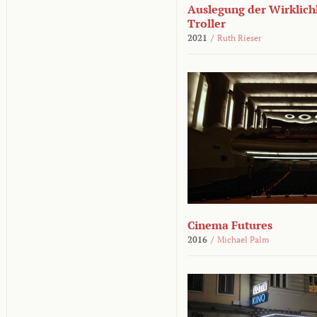
Auslegung der Wirklichk
Troller
2021
/
Ruth Rieser
Cinema Futures
2016
/
Michael Palm