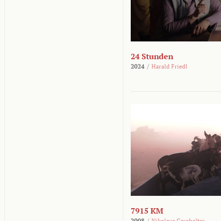
24 Stunden
2024
/
Harald Friedl
7915 KM
2008
/
Nikolaus Geyrhalter