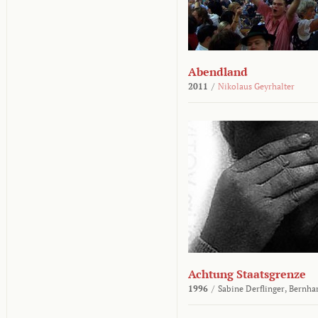
Abendland
2011
/
Nikolaus Geyrhalter
Achtung Staatsgrenze
1996
/
Sabine Derflinger,
Bernha