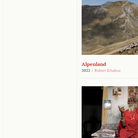
Alpenland
2022
/
Robert Schabus