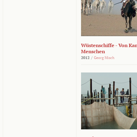
Wüstenschiffe - Von K
Menschen
2012
/
Georg Misch