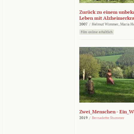
Zurück zu einem unbek
Leben mit Alzheimerkr
2007
/
Helmut Wimmer,
Maria H
Film online erhältlich
Zwei_Menschen - Ein_W
2019
/
Bernadette Stummer