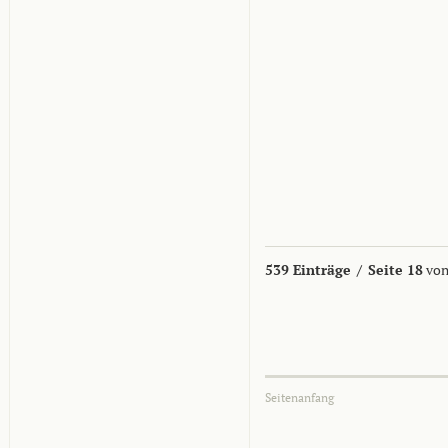
539 Einträge
/
Seite 18
von
Seitenanfang