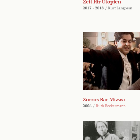
Zeit für Utopien
2017 - 2018
/
Kurt Langbein
Zorros Bar Mizwa
2006
/
Ruth Beckermann