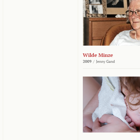
Wilde Minze
2009
/
Jenny Gand