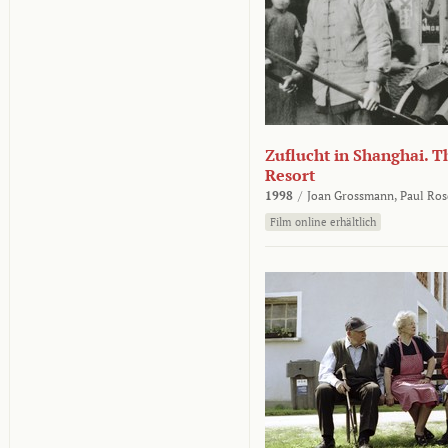
Zuflucht in Shanghai. Th
Resort
1998
/
Joan Grossmann,
Paul Ros
Film online erhältlich