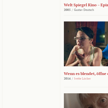
Welt Spiegel Kino – Epi
2005
/
Gustav Deutsch
Wenn es blendet, öffne
2014
/
Ivette Löcker