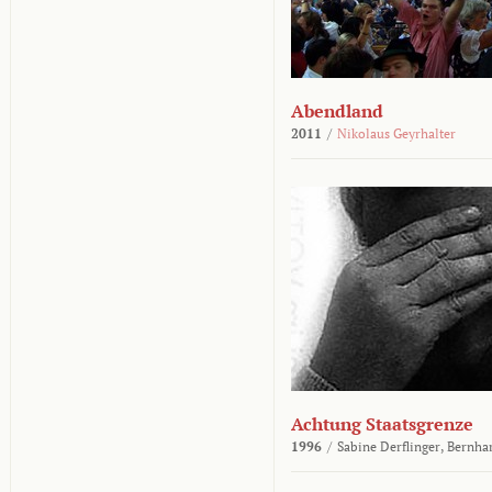
Abendland
2011
/
Nikolaus Geyrhalter
Achtung Staatsgrenze
1996
/
Sabine Derflinger,
Bernha