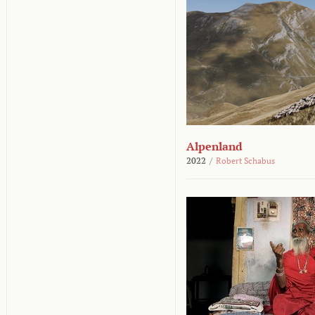
Alpenland
2022
/
Robert Schabus