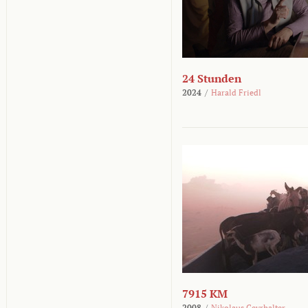
24 Stunden
2024
/
Harald Friedl
7915 KM
2008
/
Nikolaus Geyrhalter