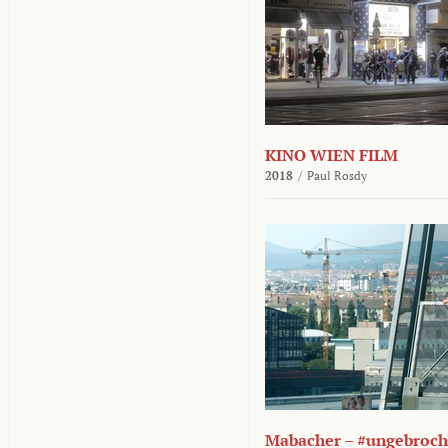
KINO WIEN FILM
2018
/
Paul Rosdy
Mabacher – #ungebroc