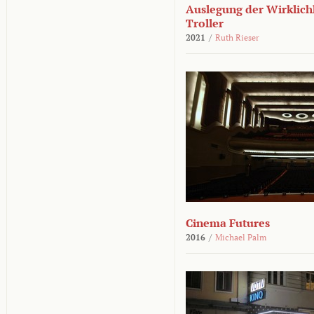
Auslegung der Wirklichk
Troller
2021
/
Ruth Rieser
Cinema Futures
2016
/
Michael Palm