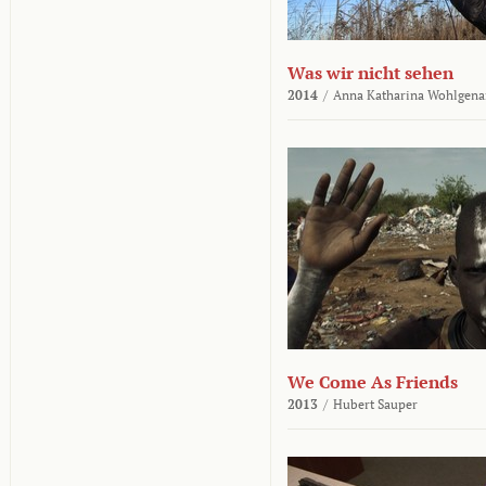
Was wir nicht sehen
2014
/
Anna Katharina Wohlgena
We Come As Friends
2013
/
Hubert Sauper