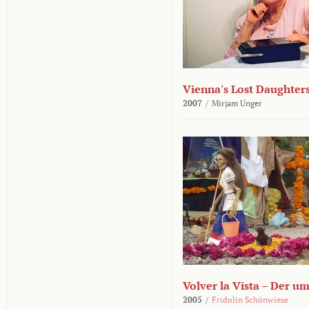
Vienna's Lost Daughter
2007
/
Mirjam Unger
Volver la Vista – Der u
2005
/
Fridolin Schönwiese