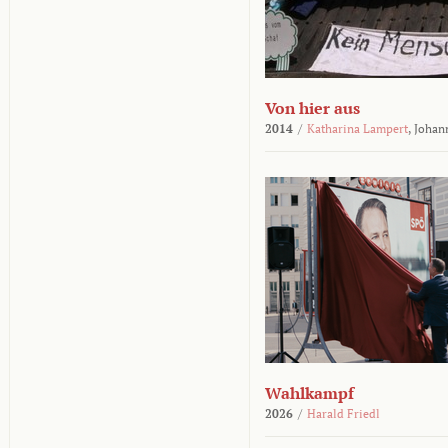
Von hier aus
2014
/
Katharina Lampert
,
Johan
Wahlkampf
2026
/
Harald Friedl