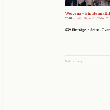
Weiyena – Ein Heimatfi
2020
/
Judith Benedikt
,
Weina Zh
539 Einträge
/
Seite 17
von
Seitenanfang