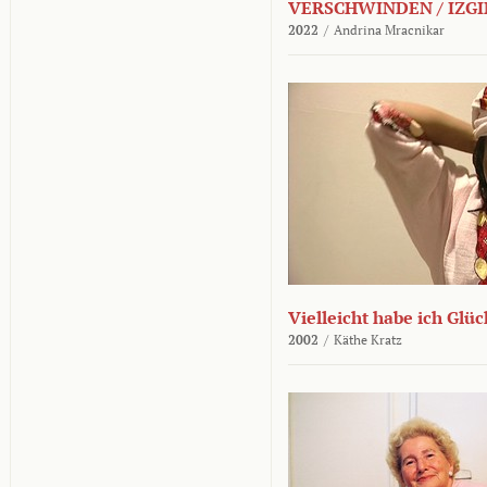
VERSCHWINDEN / IZGI
2022
/
Andrina Mracnikar
Vielleicht habe ich Glü
2002
/
Käthe Kratz