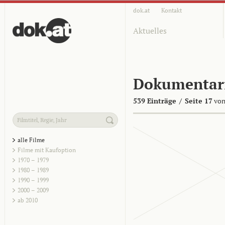
dok.at
Kontakt
Aktuelles
Dokumentar
539 Einträge
/
Seite 17
von
alle Filme
Filme mit Kaufoption
1970 – 1979
1980 – 1989
1990 – 1999
2000 – 2009
ab 2010