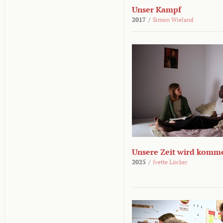
Unser Kampf
2017
/
Simon Wieland
Unsere Zeit wird komm
2025
/
Ivette Löcker