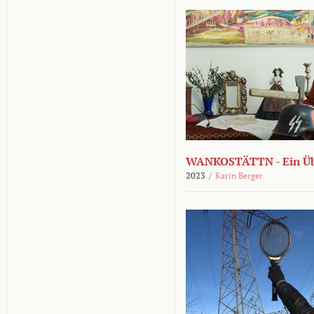
WANKOSTÄTTN - Ein Übe
2023
/
Karin Berger