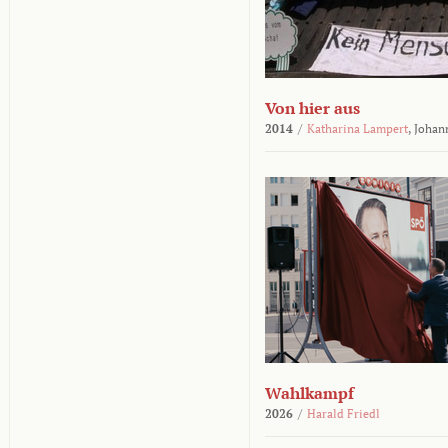
Von hier aus
2014
/
Katharina Lampert
,
Johan
Wahlkampf
2026
/
Harald Friedl