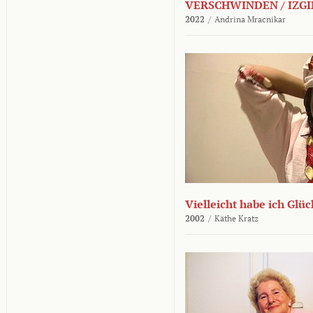
VERSCHWINDEN / IZGI
2022
/
Andrina Mracnikar
Vielleicht habe ich Glü
2002
/
Käthe Kratz