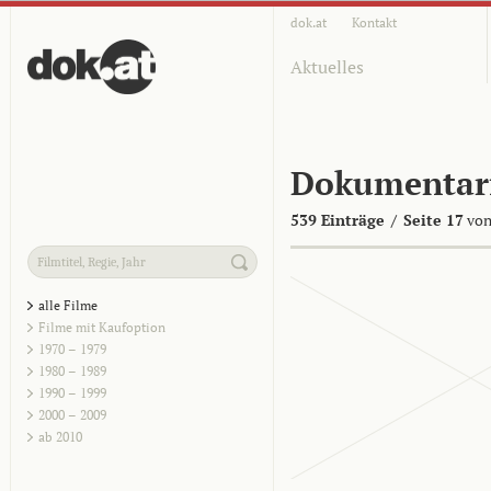
dok.at
Kontakt
Aktuelles
Dokumentar
539 Einträge
/
Seite 17
von
alle Filme
Filme mit Kaufoption
1970 – 1979
1980 – 1989
1990 – 1999
2000 – 2009
ab 2010