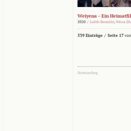
Weiyena – Ein Heimatfi
2020
/
Judith Benedikt
,
Weina Zh
539 Einträge
/
Seite 17
von
Seitenanfang