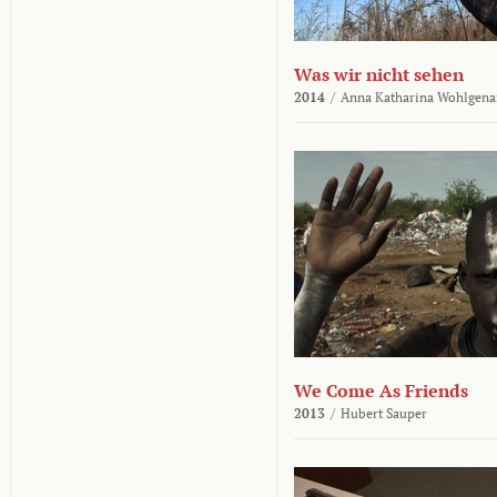
Was wir nicht sehen
2014
/
Anna Katharina Wohlgena
We Come As Friends
2013
/
Hubert Sauper