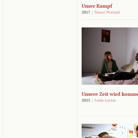
Unser Kampf
2017
/
Simon Wieland
Unsere Zeit wird komm
2025
/
Ivette Löcker