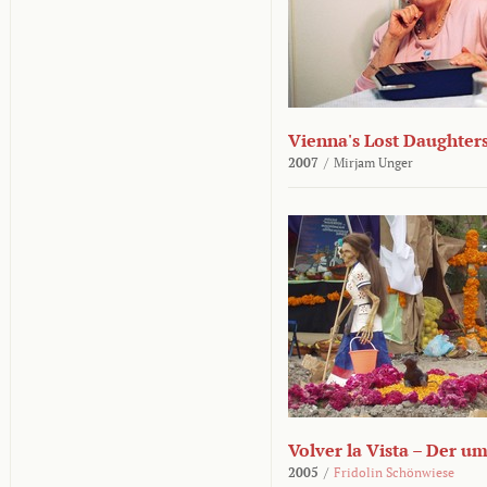
Vienna's Lost Daughter
2007
/
Mirjam Unger
Volver la Vista – Der u
2005
/
Fridolin Schönwiese