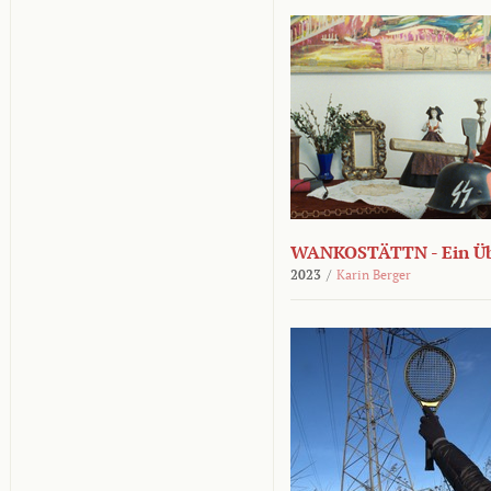
WANKOSTÄTTN - Ein Übe
2023
/
Karin Berger