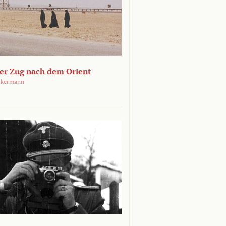
ger Zug nach dem Orient
ckermann