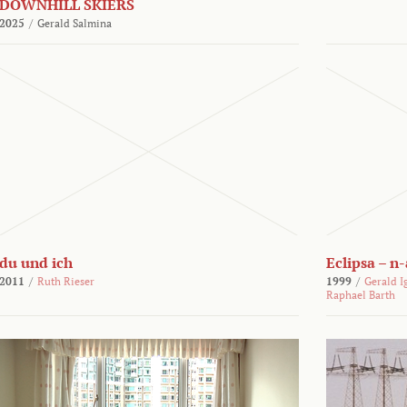
DOWNHILL SKIERS
2025
/
Gerald Salmina
du und ich
Eclipsa – n
2011
/
Ruth Rieser
1999
/
Gerald I
Raphael Barth