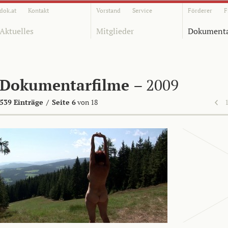
dok.at
Kontakt
Vorstand
Service
Förderer
F
Aktuelles
Mitglieder
Dokumenta
Dokumentarfilme
– 2009
539 Einträge
/
Seite 6
von 18