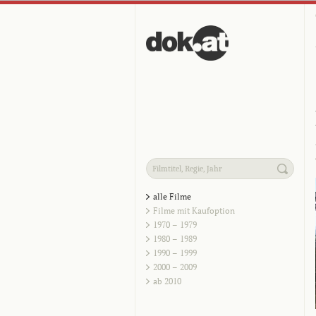
alle Filme
Filme mit Kaufoption
1970 – 1979
1980 – 1989
1990 – 1999
2000 – 2009
ab 2010