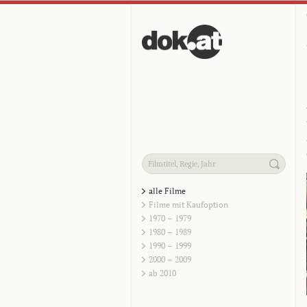
alle Filme
Filme mit Kaufoption
1970 – 1979
1980 – 1989
1990 – 1999
2000 – 2009
ab 2010