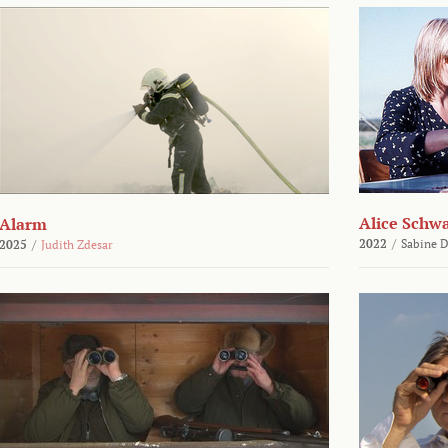
Alice Schw
Alarm
2022
/
Sabine D
2025
/
Judith Zdesar