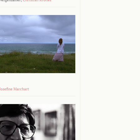
 Josefine Marchart