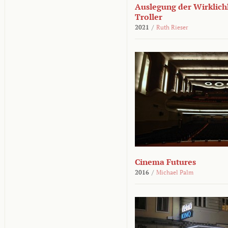
Auslegung der Wirklichk
Troller
2021
/
Ruth Rieser
Cinema Futures
2016
/
Michael Palm