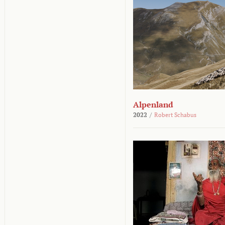
Alpenland
2022
/
Robert Schabus