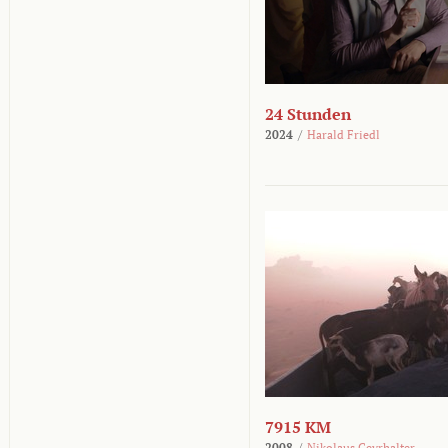
24 Stunden
2024
/
Harald Friedl
7915 KM
2008
/
Nikolaus Geyrhalter