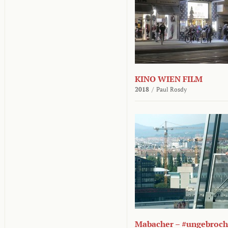
KINO WIEN FILM
2018
/
Paul Rosdy
Mabacher – #ungebroc