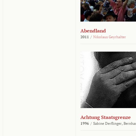
Abendland
2011
/
Nikolaus Geyrhalter
Achtung Staatsgrenze
1996
/
Sabine Derflinger,
Bernha