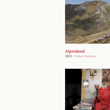
Alpenland
2022
/
Robert Schabus