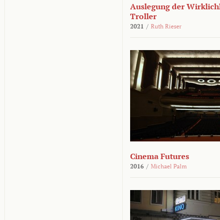
Auslegung der Wirklichk
Troller
2021
/
Ruth Rieser
Cinema Futures
2016
/
Michael Palm