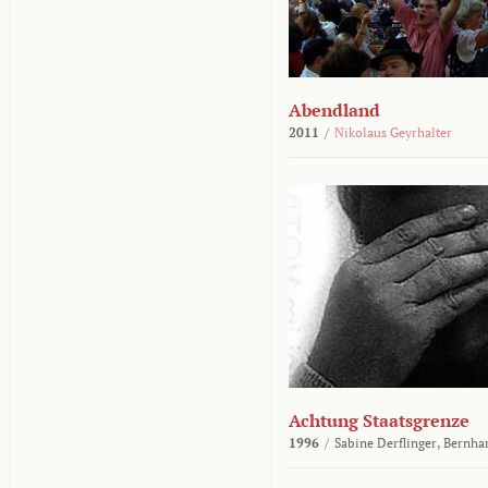
Abendland
2011
/
Nikolaus Geyrhalter
Achtung Staatsgrenze
1996
/
Sabine Derflinger,
Bernha