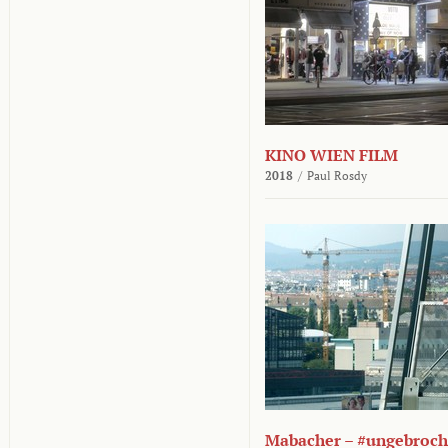
KINO WIEN FILM
2018
/
Paul Rosdy
Mabacher – #ungebroc