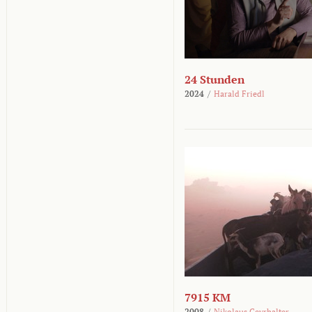
24 Stunden
2024
/
Harald Friedl
7915 KM
2008
/
Nikolaus Geyrhalter