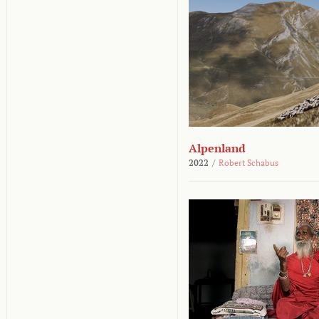
Alpenland
2022
/
Robert Schabus