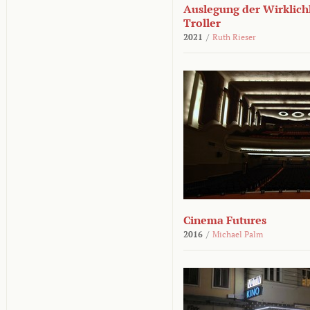
Auslegung der Wirklichk
Troller
2021
/
Ruth Rieser
Cinema Futures
2016
/
Michael Palm