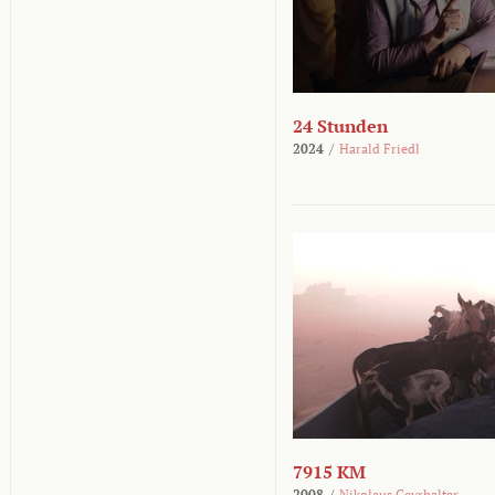
24 Stunden
2024
/
Harald Friedl
7915 KM
2008
/
Nikolaus Geyrhalter