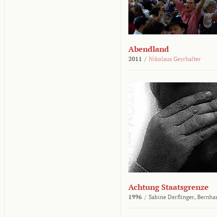
Abendland
2011
/
Nikolaus Geyrhalter
Achtung Staatsgrenze
1996
/
Sabine Derflinger,
Bernha