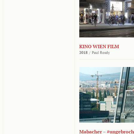
KINO WIEN FILM
2018
/
Paul Rosdy
Mabacher – #ungebroc