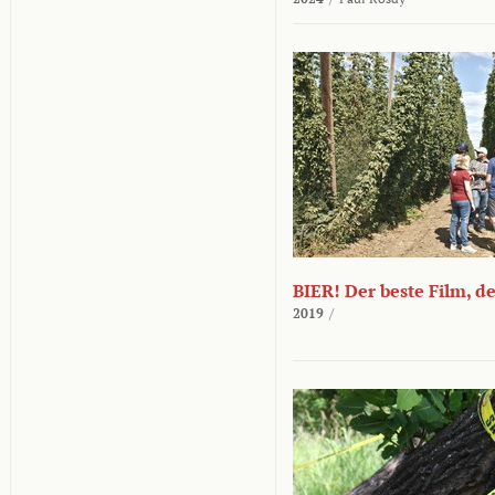
BIER! Der beste Film, d
2019
/