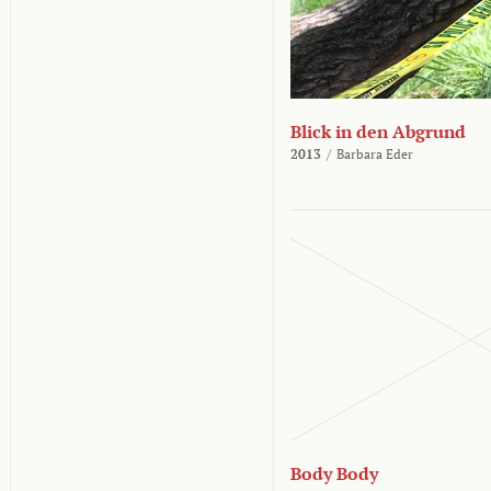
Blick in den Abgrund
2013
/
Barbara Eder
Body Body