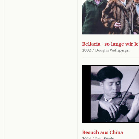
Bellaria - so lange wir l
2002
/
Douglas Wolfsperger
Besuch aus China
2024
/
Paul Rosdy