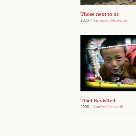
Those next to us
2023
/
Bernhard Hetzenauer
Tibet Revisited
2005
/
Manfred Neuwirth