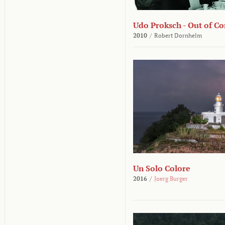
Udo Proksch - Out of Co
2010
/
Robert Dornhelm
Un Solo Colore
2016
/
Joerg Burger