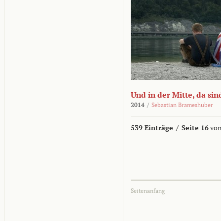
Und in der Mitte, da sin
2014
/
Sebastian Brameshuber
539 Einträge
/
Seite 16
von
Seitenanfang