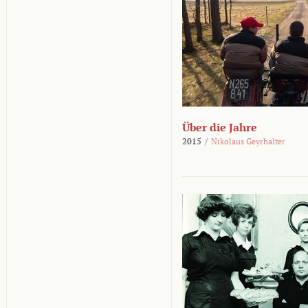
Über die Jahre
2015
/
Nikolaus Geyrhalter