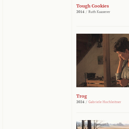
Tough Cookies
2014
/
Ruth Kaaserer
Trog
2024
/
Gabriele Hochleitner