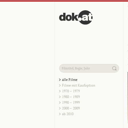
alle Filme
Filme mit Kaufoption
1970 – 1979
1980 – 1989
1990 – 1999
2000 – 2009
ab 2010