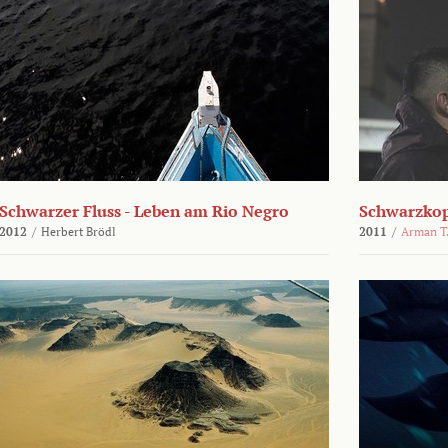
Schwarzer Fluss - Leben am Rio Negro
Schwarzko
2012
/
Herbert Brödl
2011
/
Arman T.