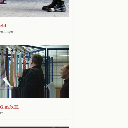
eld
erflinger
G.m.b.H.
rt