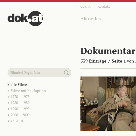
dok.at
Kontakt
Aktuelles
Dokumentar
539 Einträge
/
Seite 1
von 
alle Filme
Filme mit Kaufoption
1970 – 1979
1980 – 1989
1990 – 1999
2000 – 2009
ab 2010