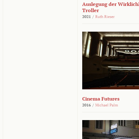
Auslegung der Wirklichk
Troller
2021
/
Ruth Rieser
Cinema Futures
2016
/
Michael Palm