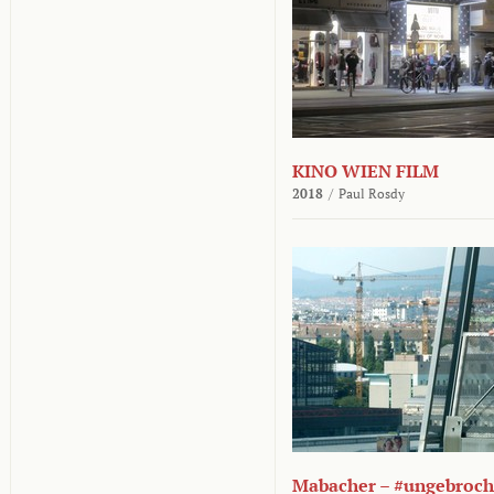
KINO WIEN FILM
2018
/
Paul Rosdy
Mabacher – #ungebroc