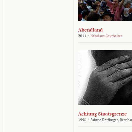
Abendland
2011
/
Nikolaus Geyrhalter
Achtung Staatsgrenze
1996
/
Sabine Derflinger,
Bernha