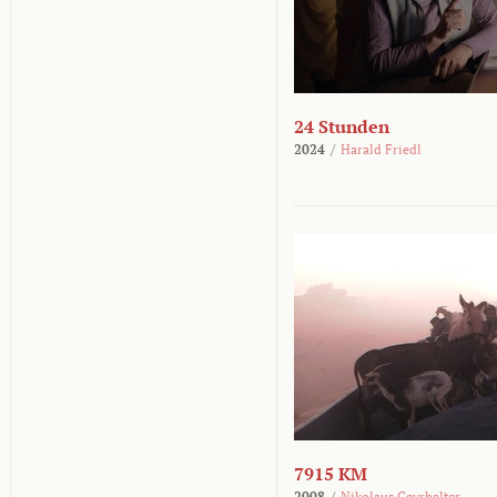
24 Stunden
2024
/
Harald Friedl
7915 KM
2008
/
Nikolaus Geyrhalter