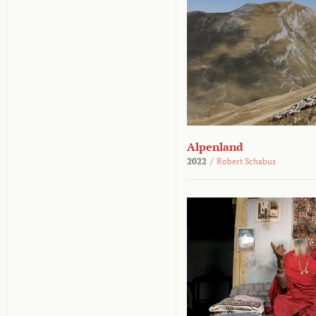
Alpenland
2022
/
Robert Schabus