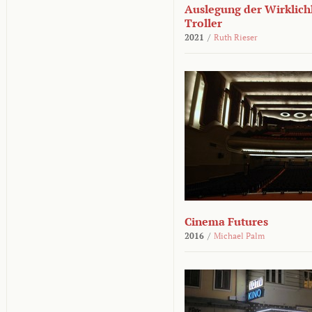
Auslegung der Wirklichk
Troller
2021
/
Ruth Rieser
Cinema Futures
2016
/
Michael Palm