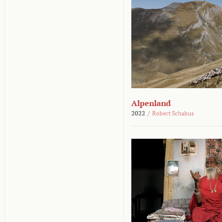
Alpenland
2022
/
Robert Schabus