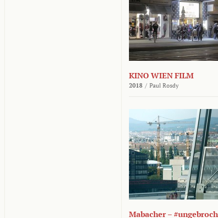
KINO WIEN FILM
2018
/
Paul Rosdy
Mabacher – #ungebroc