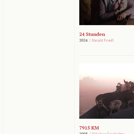
24 Stunden
2024
/
Harald Friedl
7915 KM
2008
/
Nikolaus Geyrhalter