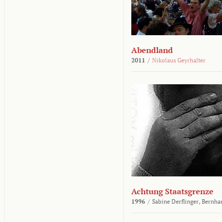
Abendland
2011
/
Nikolaus Geyrhalter
Achtung Staatsgrenze
1996
/
Sabine Derflinger,
Bernha