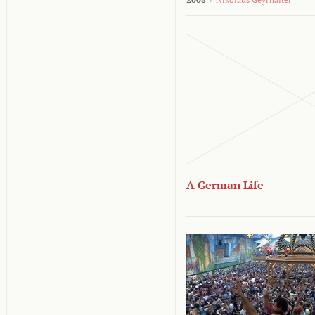
A German Life