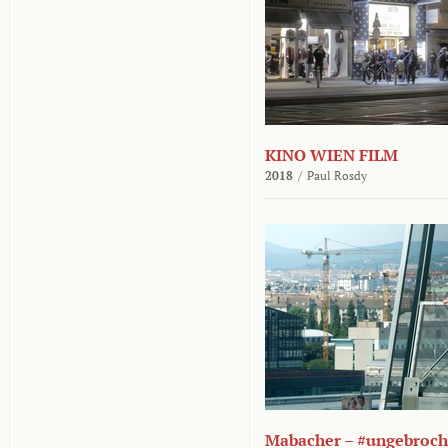
KINO WIEN FILM
2018
/
Paul Rosdy
Mabacher – #ungebroc