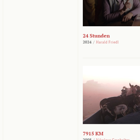
24 Stunden
2024
/
Harald Friedl
7915 KM
2008
/
Nikolaus Geyrhalter