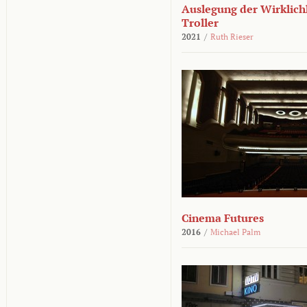
Auslegung der Wirklichk
Troller
2021
/
Ruth Rieser
Cinema Futures
2016
/
Michael Palm