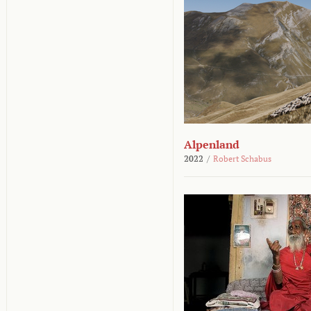
Alpenland
2022
/
Robert Schabus