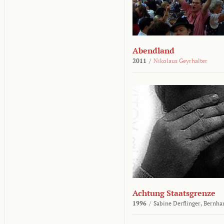
Abendland
2011
/
Nikolaus Geyrhalter
Achtung Staatsgrenze
1996
/
Sabine Derflinger,
Bernha