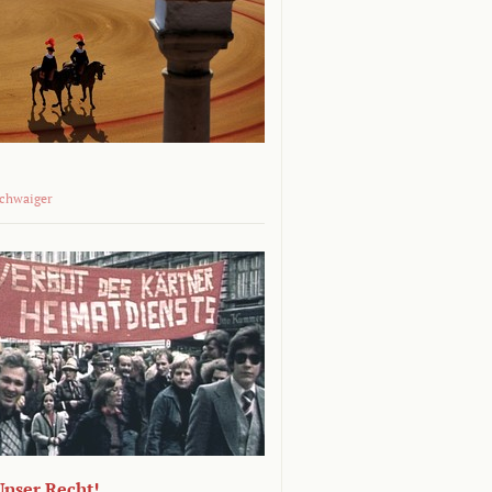
Schwaiger
 Unser Recht!