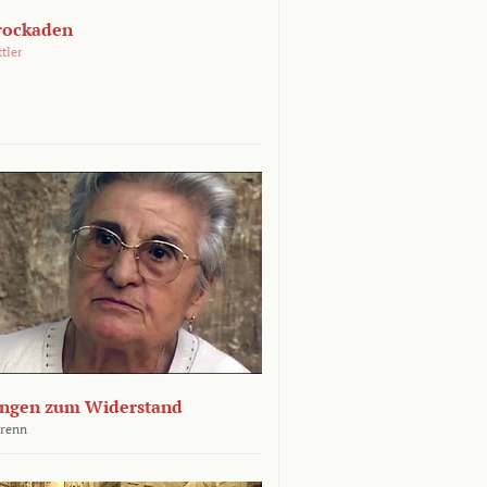
rockaden
ttler
ngen zum Widerstand
Krenn