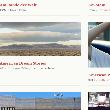
Am Rande der Welt
Am Stein
1992
/
Goran Rebić
1996
/
Othmar 
American Dream Stories
2017
/
Thomas Zeller,
Christine Lechner
American P
2011
/
Ruth Be