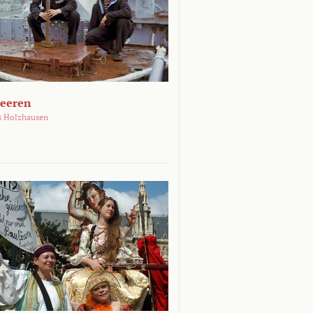
Meeren
s Holzhausen