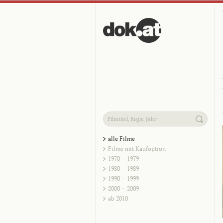
alle Filme
Filme mit Kaufoption
1970 – 1979
1980 – 1989
1990 – 1999
2000 – 2009
ab 2010