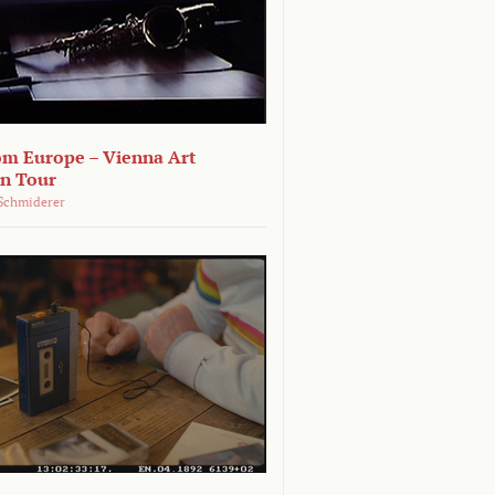
om Europe – Vienna Art
on Tour
Schmiderer