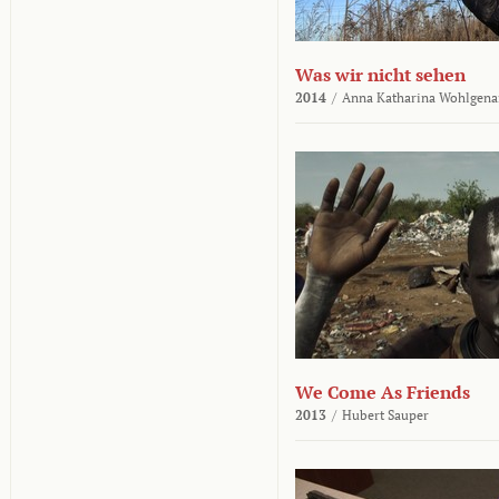
Was wir nicht sehen
2014
/
Anna Katharina Wohlgena
We Come As Friends
2013
/
Hubert Sauper