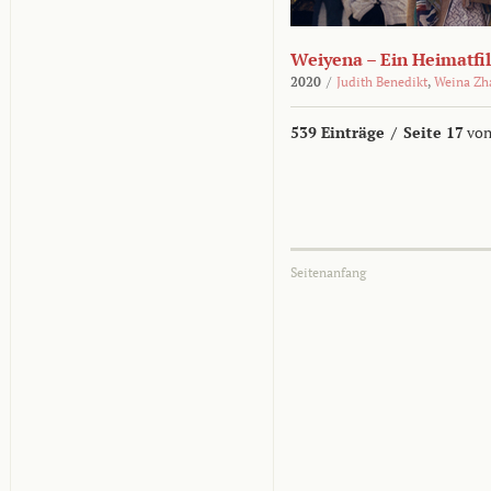
Weiyena – Ein Heimatfi
2020
/
Judith Benedikt
,
Weina Zh
539 Einträge
/
Seite 17
von
Seitenanfang