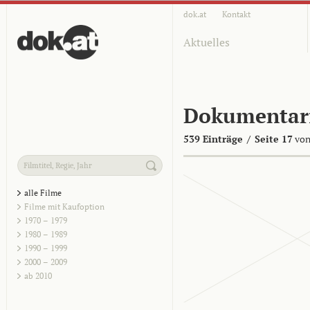
dok.at
Kontakt
Aktuelles
Dokumentar
539 Einträge
/
Seite 17
von
alle Filme
Filme mit Kaufoption
1970 – 1979
1980 – 1989
1990 – 1999
2000 – 2009
ab 2010