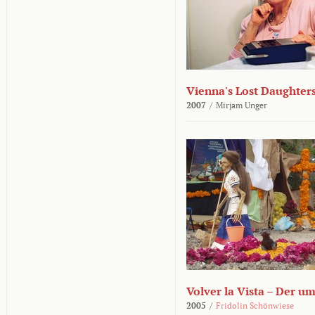
Vienna's Lost Daughter
2007
/
Mirjam Unger
Volver la Vista – Der u
2005
/
Fridolin Schönwiese