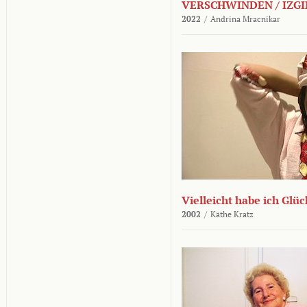
VERSCHWINDEN / IZGI
2022
/
Andrina Mracnikar
Vielleicht habe ich Glü
2002
/
Käthe Kratz