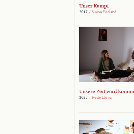
Unser Kampf
2017
/
Simon Wieland
Unsere Zeit wird komm
2025
/
Ivette Löcker