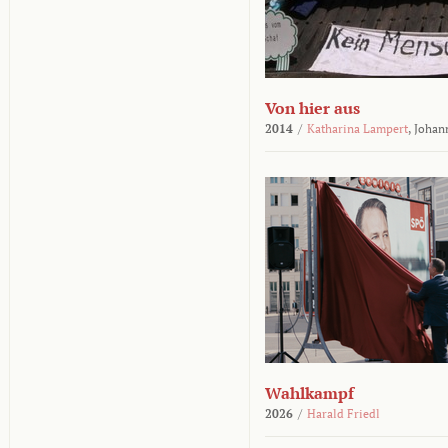
Von hier aus
2014
/
Katharina Lampert
,
Johan
Wahlkampf
2026
/
Harald Friedl