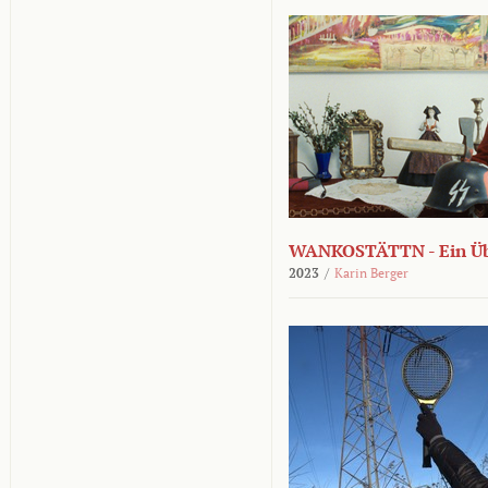
WANKOSTÄTTN - Ein Übe
2023
/
Karin Berger