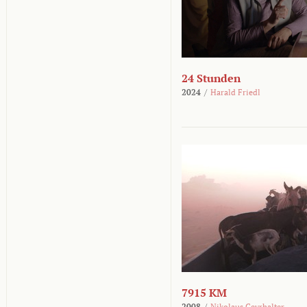
24 Stunden
2024
/
Harald Friedl
7915 KM
2008
/
Nikolaus Geyrhalter