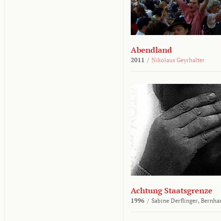
Abendland
2011
/
Nikolaus Geyrhalter
Achtung Staatsgrenze
1996
/
Sabine Derflinger,
Bernha