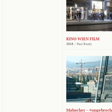
KINO WIEN FILM
2018
/
Paul Rosdy
Mabacher – #ungebroc