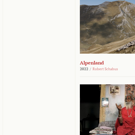
Alpenland
2022
/
Robert Schabus