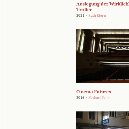
Auslegung der Wirklichk
Troller
2021
/
Ruth Rieser
Cinema Futures
2016
/
Michael Palm