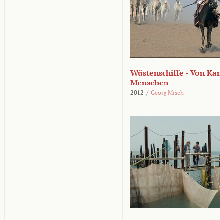
Wüstenschiffe - Von K
Menschen
2012
/
Georg Misch