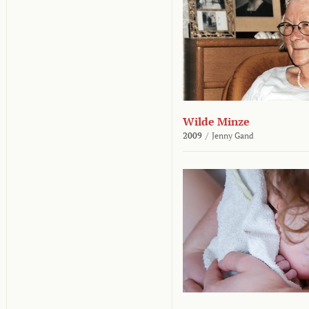
Wilde Minze
2009
/
Jenny Gand