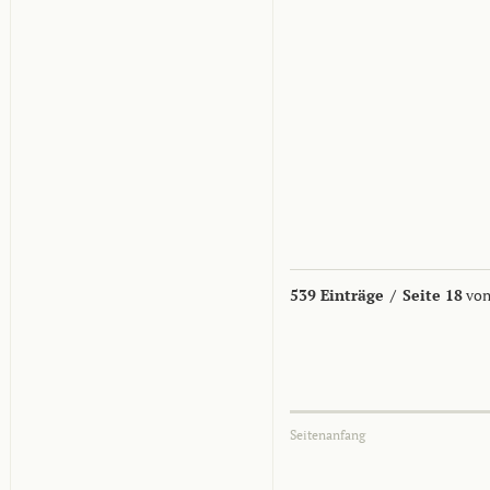
539 Einträge
/
Seite 18
von
Seitenanfang