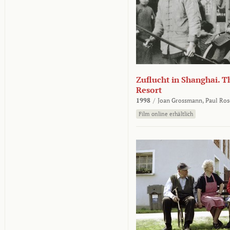
Zuflucht in Shanghai. Th
Resort
1998
/
Joan Grossmann,
Paul Ros
Film online erhältlich