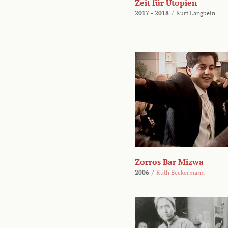
Zeit für Utopien
2017 - 2018
/
Kurt Langbein
Zorros Bar Mizwa
2006
/
Ruth Beckermann