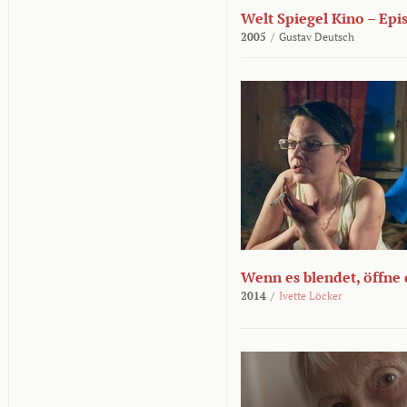
Welt Spiegel Kino – Epi
2005
/
Gustav Deutsch
Wenn es blendet, öffne
2014
/
Ivette Löcker