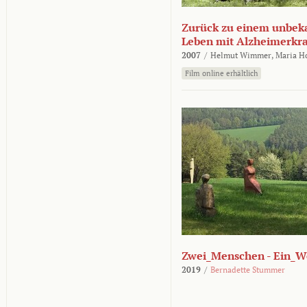
Zurück zu einem unbek
Leben mit Alzheimerkr
2007
/
Helmut Wimmer,
Maria H
Film online erhältlich
Zwei_Menschen - Ein_W
2019
/
Bernadette Stummer