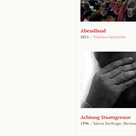
Abendland
2011
/
Nikolaus Geyrhalter
Achtung Staatsgrenze
1996
/
Sabine Derflinger,
Bernha