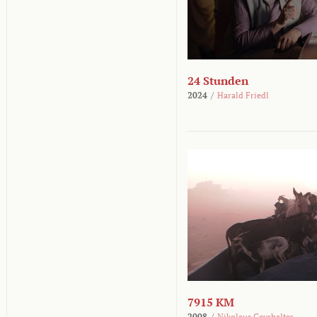
24 Stunden
2024
/
Harald Friedl
7915 KM
2008
/
Nikolaus Geyrhalter