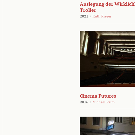
Auslegung der Wirklichk
Troller
2021
/
Ruth Rieser
Cinema Futures
2016
/
Michael Palm