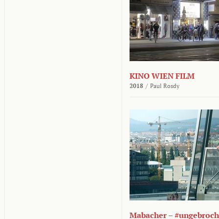
KINO WIEN FILM
2018
/
Paul Rosdy
Mabacher – #ungebroc