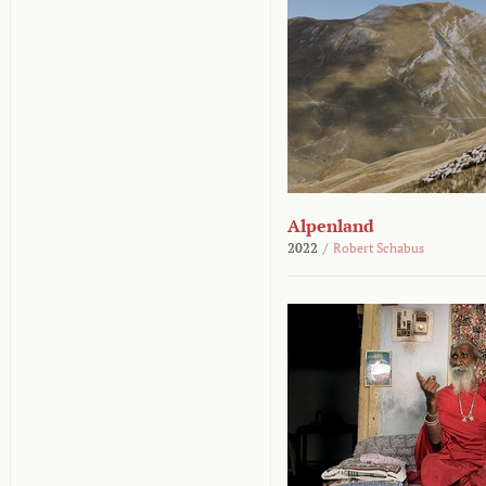
Alpenland
2022
/
Robert Schabus